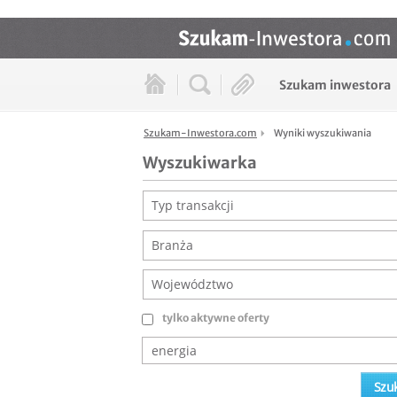
Szukam inwestora
Szukam-Inwestora.com
Wyniki wyszukiwania
Wyszukiwarka
Typ transakcji
Branża
Województwo
tylko aktywne oferty