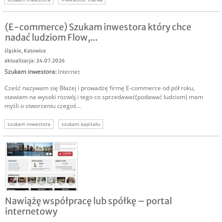
(E-commerce) Szukam inwestora który chce
nadać ludziom Flow,...
śląskie
,
Katowice
aktualizacja: 24.07.2026
Szukam inwestora
:
Internet
Cześć nazywam się Błażej i prowadzę firmę E-commerce od pół roku,
stawiam na wysoki rozwój i tego co sprzedawać(podawać ludziom) mam
myśli o stworzeniu czegoś...
szukam inwestora
szukam kapitału
Nawiążę współpracę lub spółkę – portal
internetowy