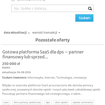
data aktualizacji
wartość transakcji
Pozostałe oferty
Gotowa platforma SaaS dla dps – partner
finansowy lub sprzed...
250 000 zł
łódzkie
aktualizacja: 06.08.2026
Szukam inwestora
:
Informatyka
,
Internet
,
Technologia, innowacje
Mójdps to autorska platforma SaaS przeznaczona dla domów pomocy
społecznej, prywatnych domów opieki i innych placówek całodobowej opieki.
Poszukuję partnera finansowego lub strategicznego, a także...
saas
dom pomocy społecznej
dps
dom opieki
opieka senioralna