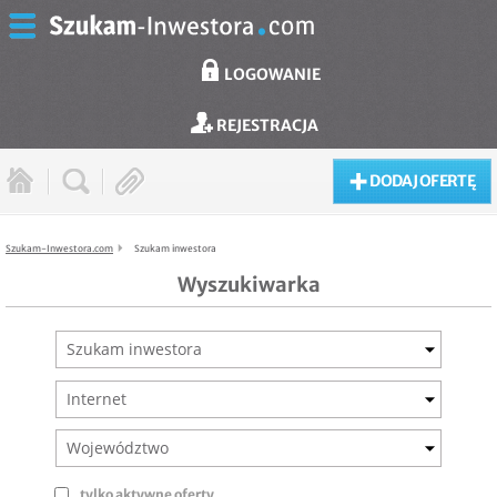
LOGOWANIE
REJESTRACJA
DODAJ OFERTĘ
Szukam-Inwestora.com
Szukam inwestora
Wyszukiwarka
Szukam inwestora
Internet
Województwo
tylko aktywne oferty