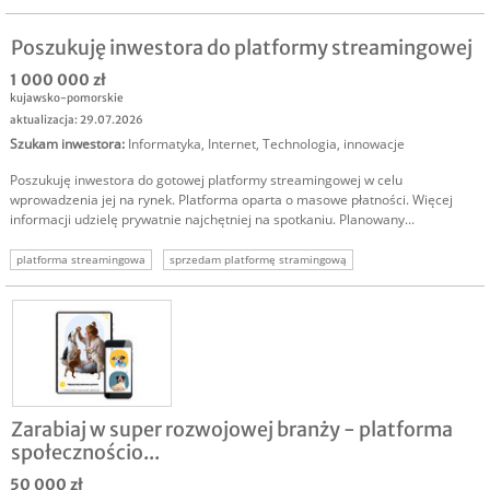
system dla placówek
oprogramowanie medyczne
Poszukuję inwestora do platformy streamingowej
1 000 000 zł
kujawsko-pomorskie
aktualizacja: 29.07.2026
Szukam inwestora
:
Informatyka
,
Internet
,
Technologia, innowacje
Poszukuję inwestora do gotowej platformy streamingowej w celu
wprowadzenia jej na rynek. Platforma oparta o masowe płatności. Więcej
informacji udzielę prywatnie najchętniej na spotkaniu. Planowany...
platforma streamingowa
sprzedam platformę stramingową
Zarabiaj w super rozwojowej branży - platforma
społecznościo...
50 000 zł