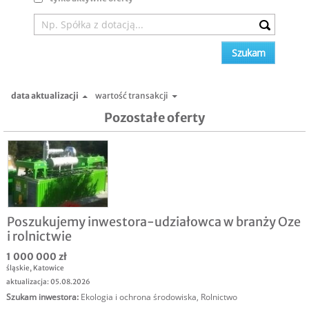
data aktualizacji
wartość transakcji
Pozostałe oferty
Poszukujemy inwestora-udziałowca w branży Oze
i rolnictwie
1 000 000 zł
śląskie
,
Katowice
aktualizacja: 05.08.2026
Szukam inwestora
:
Ekologia i ochrona środowiska
,
Rolnictwo