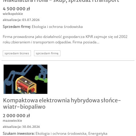
4 500 000 zł
wielkopolskie
aktualizacja: 03.07.2026
Sprzedam firmę
:
Ekologia i ochrona środowiska
Firma prowadzona jako działalność gospodarcza KPiR zajmuje się od 2002
roku zbieraniem i transportem odpadów. Firma posiada...
sprzedam biznes
sprzedam firmę
Kompaktowa elektrownia hybrydowa słońce-
wiatr-biopaliwo
2 000 000 zł
mazowieckie
aktualizacja: 30.06.2026
Szukam inwestora
:
Ekologia i ochrona środowiska
,
Energetyka