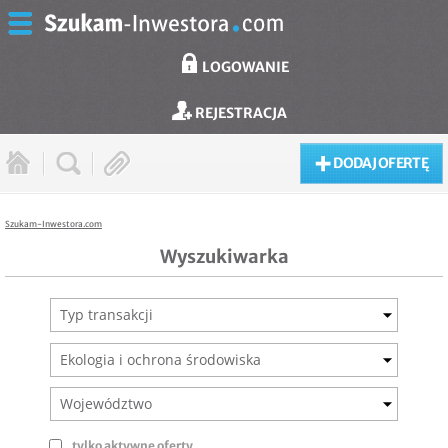
LOGOWANIE
REJESTRACJA
DODAJ OFERTĘ
Szukam-Inwestora.com
Wyszukiwarka
Typ transakcji
Ekologia i ochrona środowiska
Województwo
tylko aktywne oferty