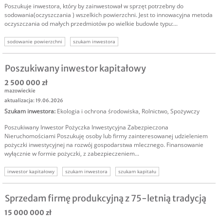
Poszukuje inwestora, który by zainwestował w sprzęt potrzebny do
sodowania(oczyszczania ) wszelkich powierzchni. Jest to innowacyjna metoda
oczyszczania od małych przedmiotów po wielkie budowle typu:...
sodowanie powierzchni
szukam inwestora
Poszukiwany inwestor kapitałowy
2 500 000 zł
mazowieckie
aktualizacja: 19.06.2026
Szukam inwestora
:
Ekologia i ochrona środowiska
,
Rolnictwo
,
Spożywczy
Poszukiwany Inwestor Pożyczka Inwestycyjna Zabezpieczona
Nieruchomościami Poszukuję osoby lub firmy zainteresowanej udzieleniem
pożyczki inwestycyjnej na rozwój gospodarstwa mlecznego. Finansowanie
wyłącznie w formie pożyczki, z zabezpieczeniem...
inwestor kapitałowy
szukam inwestora
szukam kapitału
Sprzedam firmę produkcyjną z 75-letnią tradycją
15 000 000 zł