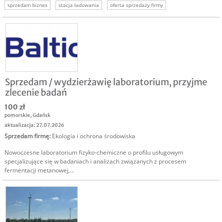
sprzedam biznes
stacja ładowania
oferta sprzedaży firmy
Sprzedam / wydzierżawię laboratorium, przyjme
zlecenie badań
100 zł
pomorskie
,
Gdańsk
aktualizacja: 27.07.2026
Sprzedam firmę
:
Ekologia i ochrona środowiska
Nowoczesne laboratorium fizyko-chemiczne o profilu usługowym
specjalizujące się w badaniach i analizach związanych z procesem
fermentacji metanowej,...