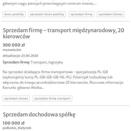
głównym ciągu pieszych przecinającym centrum miasta,...
biuro podróży
sprzedam biuro podróży
sprzedam firmę
sprzedam biznes
biuro podróży lokal
Sprzedam firmę - transport międzynarodowy, 20
kierowców
300 000 zł
mazowieckie
aktualizacja: 23.06.2026
Sprzedam firmę
:
Transport, logistyka
Na sprzedaż działająca firma transportowa - specjalizacja PL–GB
(wykonujemy kursy PL–GB–GB–GB–NL–PL). Potencjał rozbudowy lub
włączenia do innego przedsiębiorstwa 20 kierowców. Kluczowe informacje:
Kierunki: głównie Wielka...
sprzedam biznes
sprzedam firmę transport
Sprzedam dochodowa spółkę
100 000 zł
podlaskie
,
Białystok