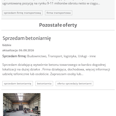
ugruntowaną pozycją na rynku 9-11 milionów obrotu netto w ciągu...
sprzedam firmę transportową
firma transportowa
sprzedam biznes transport
sprzedaż firmy
oferta sprzedaży firmy
Pozostałe oferty
Sprzedam betoniarnię
łódzkie
aktualizacja: 06.08.2026
Sprzedam firmę
:
Budownictwo
,
Transport, logistyka
,
Usługi - inne
Sprzedam działającą wytwórnie betonu towarowego w bardzo dogodnej
lokalizacji na dużej działce . Firma działająca, dochodowa, więcej informacji
udzielę tefonicznie lub osobiście. Zapraszam osoby lub...
sprzedam betoniarnię
betoniarnia
oferta sprzedaży betoniarni