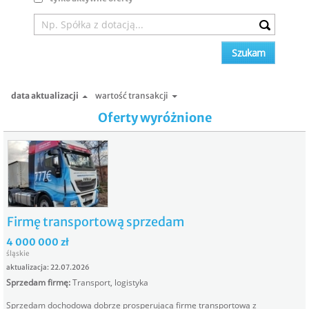
data aktualizacji
wartość transakcji
Oferty wyróżnione
Firmę transportową sprzedam
4 000 000 zł
śląskie
aktualizacja: 22.07.2026
Sprzedam firmę
:
Transport, logistyka
Sprzedam dochodową dobrze prosperującą firmę transportową z