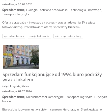
aktualizacja: 30.07.2026
Sprzedam firmę
:
Ekologia i ochrona środowiska
,
Technologia, innowacje
,
Transport, logistyka
Oferta sprzedaży – inwestycja / biznes – stacja ładowania EV z wiatą
fotowoltaiczną. Przedstawiam ofertę sprzedaży Biznesu...
sprzedam biznes
stacja ładowania
oferta sprzedaży firmy
Sprzedam funkcjonujące od 1994 biuro podróży
wraz z lokalem
świętokrzyskie
,
Kielce
aktualizacja: 01.07.2026
Sprzedam firmę
:
Nieruchomości komercyjne
,
Transport, logistyka
,
Turystyka,
hotele
Biuro zlokalizowane jest w ścisłym centrum Kielc, przy ul. Sienkiewicza, w