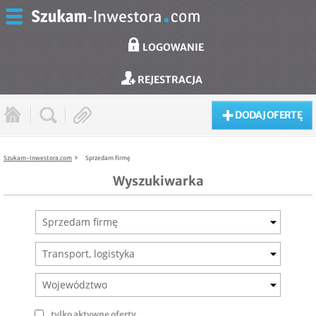
LOGOWANIE
REJESTRACJA
DODAJ OFERTĘ
Szukam-Inwestora.com
Sprzedam firmę
Wyszukiwarka
Sprzedam firmę
Transport, logistyka
Województwo
tylko aktywne oferty