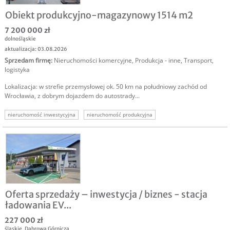
Obiekt produkcyjno-magazynowy 1514 m2
7 200 000 zł
dolnośląskie
aktualizacja: 03.08.2026
Sprzedam firmę
:
Nieruchomości komercyjne
,
Produkcja - inne
,
Transport,
logistyka
Lokalizacja: w strefie przemysłowej ok. 50 km na południowy zachód od
Wrocławia, z dobrym dojazdem do autostrady...
nieruchomość inwestycyjna
nieruchomość produkcyjna
nieruchomość magazynowa
Oferta sprzedaży – inwestycja / biznes - stacja
ładowania EV...
227 000 zł
śląskie
,
Dąbrowa Górnicza