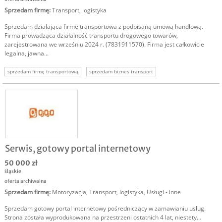
Sprzedam firmę
:
Transport, logistyka
Sprzedam działająca firmę transportowa z podpisaną umową handlową.
Firma prowadząca działalność transportu drogowego towarów,
zarejestrowana we wrześniu 2024 r. (7831911570). Firma jest całkowicie
legalna, jawna...
sprzedam firmę transportową
sprzedam biznes transport
Serwis, gotowy portal internetowy
50 000 zł
śląskie
oferta archiwalna
Sprzedam firmę
:
Motoryzacja
,
Transport, logistyka
,
Usługi - inne
Sprzedam gotowy portal internetowy pośredniczący w zamawianiu usług.
Strona została wyprodukowana na przestrzeni ostatnich 4 lat, niestety...