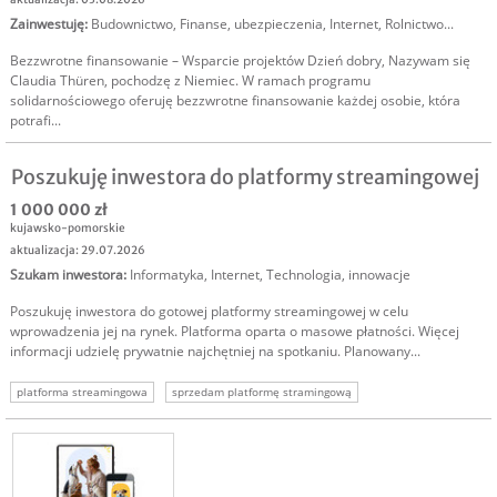
Zainwestuję
:
Budownictwo
,
Finanse, ubezpieczenia
,
Internet
,
Rolnictwo
...
Bezzwrotne finansowanie – Wsparcie projektów Dzień dobry, Nazywam się
Claudia Thüren, pochodzę z Niemiec. W ramach programu
solidarnościowego oferuję bezzwrotne finansowanie każdej osobie, która
potrafi...
Poszukuję inwestora do platformy streamingowej
1 000 000 zł
kujawsko-pomorskie
aktualizacja: 29.07.2026
Szukam inwestora
:
Informatyka
,
Internet
,
Technologia, innowacje
Poszukuję inwestora do gotowej platformy streamingowej w celu
wprowadzenia jej na rynek. Platforma oparta o masowe płatności. Więcej
informacji udzielę prywatnie najchętniej na spotkaniu. Planowany...
platforma streamingowa
sprzedam platformę stramingową