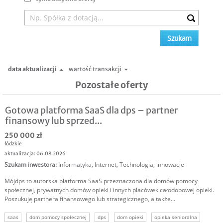
data aktualizacji
wartość transakcji
Pozostałe oferty
Gotowa platforma SaaS dla dps – partner
finansowy lub sprzed...
250 000 zł
łódzkie
aktualizacja: 06.08.2026
Szukam inwestora
:
Informatyka
,
Internet
,
Technologia, innowacje
Mójdps to autorska platforma SaaS przeznaczona dla domów pomocy
społecznej, prywatnych domów opieki i innych placówek całodobowej opieki.
Poszukuję partnera finansowego lub strategicznego, a także...
saas
dom pomocy społecznej
dps
dom opieki
opieka senioralna