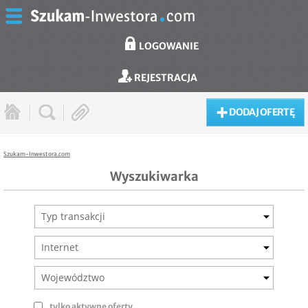
LOGOWANIE
REJESTRACJA
DODAJ OFERTĘ
Szukam-Inwestora.com
Wyszukiwarka
Typ transakcji
Internet
Województwo
tylko aktywne oferty