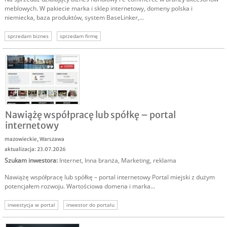
meblowych. W pakiecie marka i sklep internetowy, domeny polska i
niemiecka, baza produktów, system BaseLinker,...
sprzedam biznes
sprzedam firmę
Nawiążę współpracę lub spółkę – portal
internetowy
mazowieckie
,
Warszawa
aktualizacja: 23.07.2026
Szukam inwestora
:
Internet
,
Inna branża
,
Marketing, reklama
Nawiążę współpracę lub spółkę – portal internetowy Portal miejski z dużym
potencjałem rozwoju. Wartościowa domena i marka...
inwestycja w portal
inwestor do portalu