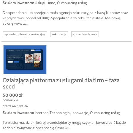
Szukam inwestora
:
Usługi - inne
,
Outsourcing usług
Do sprzedania lub przejęcia mała agencja rekrutacyjna z bazą klientów oraz
kandydatów ( ponad 60 000). Specjalizacja to rekrutacja stała. Ma nową
stronę www z...
sprzedam firmę rekrutacyjną
rekrutacja
sprzedam biznes
Działająca platforma z usługami dla firm - faza
seed
50 000 zł
pomorskie
oferta archiwalna
Szukam inwestora
:
Internet
,
Technologia, innowacje
,
Outsourcing usług
To platforma, dzięki której przedsiębiorcy mogą szybko i łatwo zlecić każde
zadanie związane z obecnością firmy w...