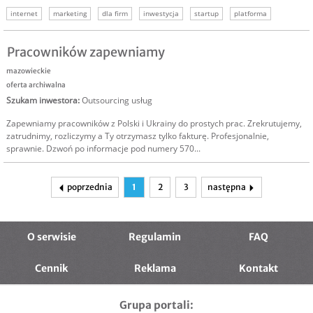
internet
marketing
dla firm
inwestycja
startup
platforma
Pracowników zapewniamy
mazowieckie
oferta archiwalna
Szukam inwestora
:
Outsourcing usług
Zapewniamy pracowników z Polski i Ukrainy do prostych prac. Zrekrutujemy,
zatrudnimy, rozliczymy a Ty otrzymasz tylko fakturę. Profesjonalnie,
sprawnie. Dzwoń po informacje pod numery 570...
poprzednia
1
2
3
następna
O serwisie
Regulamin
FAQ
Cennik
Reklama
Kontakt
Grupa portali: