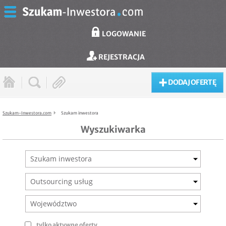
LOGOWANIE
REJESTRACJA
DODAJ OFERTĘ
Szukam-Inwestora.com
Szukam inwestora
Wyszukiwarka
Szukam inwestora
Outsourcing usług
Województwo
tylko aktywne oferty