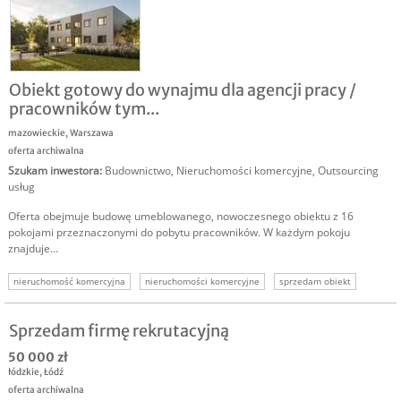
Obiekt gotowy do wynajmu dla agencji pracy /
pracowników tym...
mazowieckie
,
Warszawa
oferta archiwalna
Szukam inwestora
:
Budownictwo
,
Nieruchomości komercyjne
,
Outsourcing
usług
Oferta obejmuje budowę umeblowanego, nowoczesnego obiektu z 16
pokojami przeznaczonymi do pobytu pracowników. W każdym pokoju
znajduje...
nieruchomość komercyjna
nieruchomości komercyjne
sprzedam obiekt
nieruchomość inwestycyjna
Sprzedam firmę rekrutacyjną
50 000 zł
łódzkie
,
Łódź
oferta archiwalna