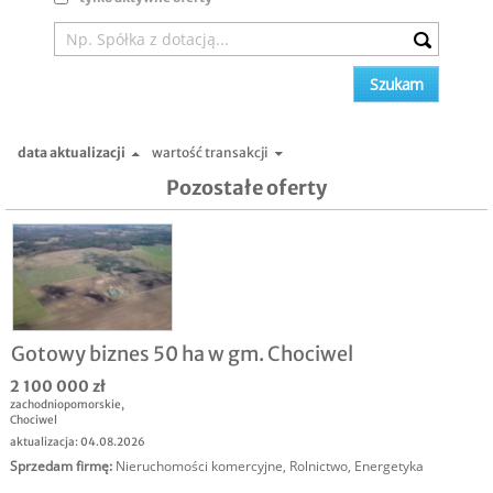
data aktualizacji
wartość transakcji
Pozostałe oferty
Gotowy biznes 50 ha w gm. Chociwel
2 100 000 zł
zachodniopomorskie
,
Chociwel
aktualizacja: 04.08.2026
Sprzedam firmę
:
Nieruchomości komercyjne
,
Rolnictwo
,
Energetyka