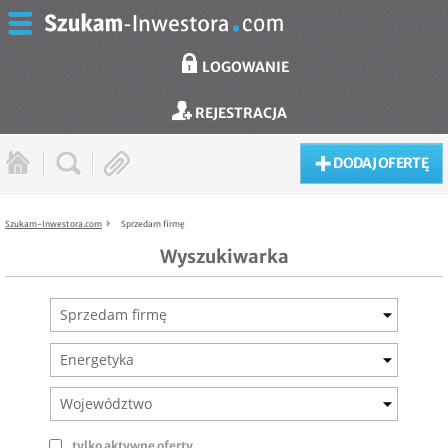
LOGOWANIE
REJESTRACJA
DODAJ OFERTĘ
Szukam-Inwestora.com
Sprzedam firmę
Wyszukiwarka
Sprzedam firmę
Energetyka
Województwo
tylko aktywne oferty