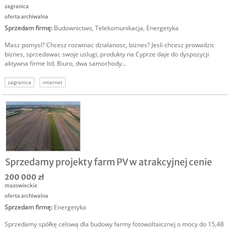
zagranica
oferta archiwalna
Sprzedam firmę
:
Budownictwo
,
Telekomunikacja
,
Energetyka
Masz pomysl? Chcesz rozwinac dzialanosc, biznes? Jesli chcesz prowadzic
biznes, sprzedawac swoje uslugi, produkty na Cyprze daje do dyspozycji
aktywna firme ltd. Biuro, dwa samochody...
zagranica
internet
Sprzedamy projekty farm PV w atrakcyjnej cenie
200 000 zł
mazowieckie
oferta archiwalna
Sprzedam firmę
:
Energetyka
Sprzedamy spółkę celową dla budowy farmy fotowoltaicznej o mocy do 15,48