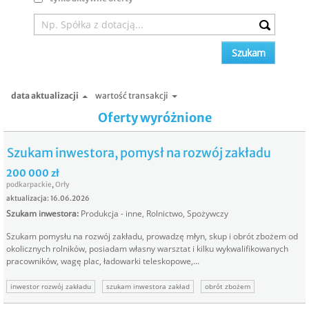
data aktualizacji
wartość transakcji
Oferty wyróżnione
Szukam inwestora, pomysł na rozwój zakładu
200 000 zł
podkarpackie
,
Orły
aktualizacja: 16.06.2026
Szukam inwestora
:
Produkcja - inne
,
Rolnictwo
,
Spożywczy
Szukam pomysłu na rozwój zakładu, prowadzę młyn, skup i obrót zbożem od
okolicznych rolników, posiadam własny warsztat i kilku wykwalifikowanych
pracowników, wagę plac, ładowarki teleskopowe,...
inwestor rozwój zakładu
szukam inwestora zakład
obrót zbożem