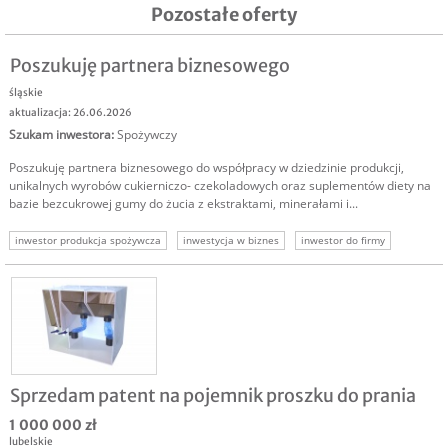
Pozostałe oferty
Poszukuję partnera biznesowego
śląskie
aktualizacja: 26.06.2026
Szukam inwestora
:
Spożywczy
Poszukuję partnera biznesowego do współpracy w dziedzinie produkcji,
unikalnych wyrobów cukierniczo- czekoladowych oraz suplementów diety na
bazie bezcukrowej gumy do żucia z ekstraktami, minerałami i...
inwestor produkcja spożywcza
inwestycja w biznes
inwestor do firmy
szukam inwestora
Sprzedam patent na pojemnik proszku do prania
1 000 000 zł
lubelskie