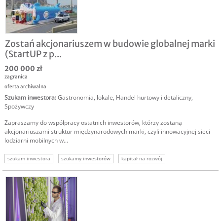
Zostań akcjonariuszem w budowie globalnej marki
(StartUP z p...
200 000 zł
zagranica
oferta archiwalna
Szukam inwestora
:
Gastronomia, lokale
,
Handel hurtowy i detaliczny
,
Spożywczy
Zapraszamy do współpracy ostatnich inwestorów, którzy zostaną
akcjonariuszami struktur międzynarodowych marki, czyli innowacyjnej sieci
lodziarni mobilnych w...
szukam inwestora
szukamy inwestorów
kapitał na rozwój