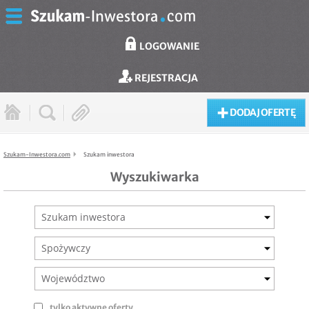
LOGOWANIE
REJESTRACJA
DODAJ OFERTĘ
Szukam-Inwestora.com
Szukam inwestora
Wyszukiwarka
Szukam inwestora
Spożywczy
Województwo
tylko aktywne oferty