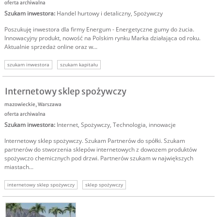
oferta archiwalna
Szukam inwestora
:
Handel hurtowy i detaliczny
,
Spożywczy
Poszukuję inwestora dla firmy Energum - Energetyczne gumy do żucia.
Innowacyjny produkt, nowość na Polskim rynku Marka działająca od roku.
Aktualnie sprzedaż online oraz w...
szukam inwestora
szukam kapitału
Internetowy sklep spożywczy
mazowieckie
,
Warszawa
oferta archiwalna
Szukam inwestora
:
Internet
,
Spożywczy
,
Technologia, innowacje
Internetowy sklep spożywczy. Szukam Partnerów do spółki. Szukam
partnerów do stworzenia sklepów internetowych z dowozem produktów
spożywczo chemicznych pod drzwi. Partnerów szukam w największych
miastach...
internetowy sklep spożywczy
sklep spożywczy