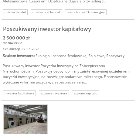
Aleksandrowie Kujawskim. Działka znajduje się przy jednej z...
działka handel
działka pod handel
nieruchomość komercyjna
nieruchomości komercyjne
Poszukiwany inwestor kapitałowy
2 500 000 zł
mazowieckie
aktualizacja: 19.06.2026
Szukam inwestora
:
Ekologia i ochrona środowiska
,
Rolnictwo
,
Spożywczy
Poszukiwany Inwestor Pożyczka Inwestycyjna Zabezpieczona
Nieruchomościami Poszukuję osoby lub firmy zainteresowanej udzieleniem
pożyczki inwestycyjnej na rozwój gospodarstwa mlecznego. Finansowanie
wyłącznie w formie pożyczki, z zabezpieczeniem...
inwestor kapitałowy
szukam inwestora
szukam kapitału