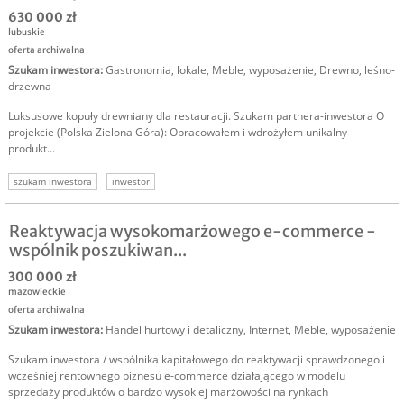
630 000 zł
lubuskie
oferta archiwalna
Szukam inwestora
:
Gastronomia, lokale
,
Meble, wyposażenie
,
Drewno, leśno-
drzewna
Luksusowe kopuły drewniany dla restauracji. Szukam partnera-inwestora O
projekcie (Polska Zielona Góra): Opracowałem i wdrożyłem unikalny
produkt...
szukam inwestora
inwestor
Reaktywacja wysokomarżowego e-commerce -
wspólnik poszukiwan...
300 000 zł
mazowieckie
oferta archiwalna
Szukam inwestora
:
Handel hurtowy i detaliczny
,
Internet
,
Meble, wyposażenie
Szukam inwestora / wspólnika kapitałowego do reaktywacji sprawdzonego i
wcześniej rentownego biznesu e-commerce działającego w modelu
sprzedaży produktów o bardzo wysokiej marżowości na rynkach