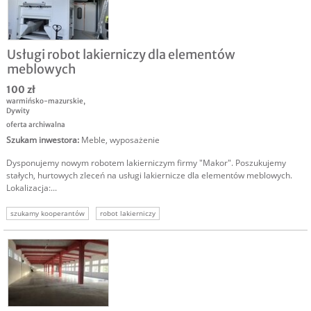
Usługi robot lakierniczy dla elementów
meblowych
100 zł
warmińsko-mazurskie
,
Dywity
oferta archiwalna
Szukam inwestora
:
Meble, wyposażenie
Dysponujemy nowym robotem lakierniczym firmy "Makor". Poszukujemy
stałych, hurtowych zleceń na usługi lakiernicze dla elementów meblowych.
Lokalizacja:...
szukamy kooperantów
robot lakierniczy