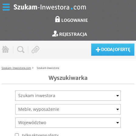
LOGOWANIE
REJESTRACJA
DODAJ OFERTĘ
Szukam-Inwestora.com
Szukam inwestora
Wyszukiwarka
Szukam inwestora
Meble, wyposażenie
Województwo
tylko aktywne oferty