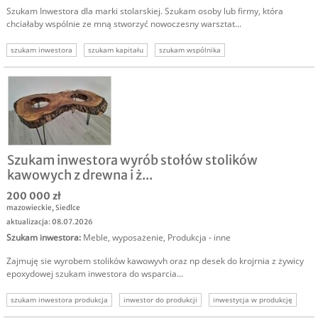
Szukam Inwestora dla marki stolarskiej. Szukam osoby lub firmy, która
chciałaby wspólnie ze mną stworzyć nowoczesny warsztat...
szukam inwestora
szukam kapitału
szukam wspólnika
Szukam inwestora wyrób stołów stolików
kawowych z drewna i ż...
200 000 zł
mazowieckie
,
Siedlce
aktualizacja: 08.07.2026
Szukam inwestora
:
Meble, wyposażenie
,
Produkcja - inne
Zajmuję sie wyrobem stolików kawowyvh oraz np desek do krojrnia z żywicy
epoxydowej szukam inwestora do wsparcia...
szukam inwestora produkcja
inwestor do produkcji
inwestycja w produkcję