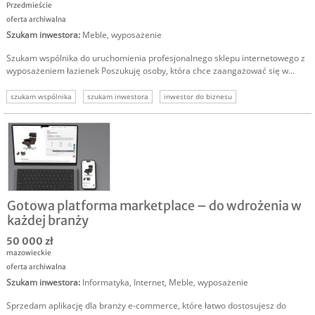
Przedmieście
oferta archiwalna
Szukam inwestora
:
Meble, wyposażenie
Szukam wspólnika do uruchomienia profesjonalnego sklepu internetowego z
wyposażeniem łazienek Poszukuję osoby, która chce zaangażować się w...
szukam wspólnika
szukam inwestora
inwestor do biznesu
Gotowa platforma marketplace – do wdrożenia w
każdej branży
50 000 zł
mazowieckie
oferta archiwalna
Szukam inwestora
:
Informatyka
,
Internet
,
Meble, wyposażenie
Sprzedam aplikację dla branży e-commerce, które łatwo dostosujesz do