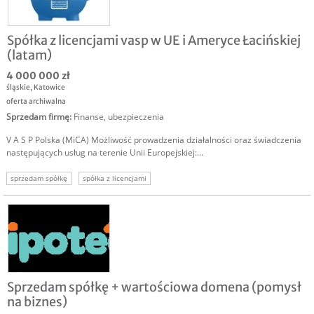
Spółka z licencjami vasp w UE i Ameryce Łacińskiej
(latam)
4 000 000 zł
śląskie
,
Katowice
oferta archiwalna
Sprzedam firmę
:
Finanse, ubezpieczenia
V A S P Polska (MiCA) Możliwość prowadzenia działalności oraz świadczenia
następujących usług na terenie Unii Europejskiej:...
sprzedam spółkę
spółka z licencjami
Sprzedam spółkę + wartościowa domena (pomysł
na biznes)