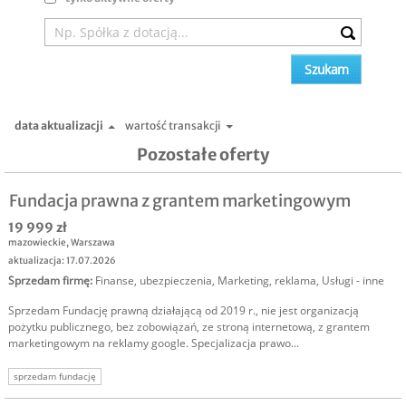
data aktualizacji
wartość transakcji
Pozostałe oferty
Fundacja prawna z grantem marketingowym
19 999 zł
mazowieckie
,
Warszawa
aktualizacja: 17.07.2026
Sprzedam firmę
:
Finanse, ubezpieczenia
,
Marketing, reklama
,
Usługi - inne
Sprzedam Fundację prawną działającą od 2019 r., nie jest organizacją
pożytku publicznego, bez zobowiązań, ze stroną internetową, z grantem
marketingowym na reklamy google. Specjalizacja prawo...
sprzedam fundację