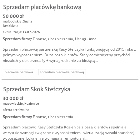
Sprzedam placówkę bankową
50 000 zł
małopolskie
,
Sucha
Beskidzka
aktualizacja: 13.07.2026
Sprzedam firmę
:
Finanse, ubezpieczenia
,
Usługi - inne
Sprzedam placówkę partnerską Kasy Stefczyka funkcjonującą od 2015 roku z
pełnym wyposażeniem. Duża baza klientów. Stały comiesięczny przychód
niezależny do sprzedaży + wynagrodzenie za bieżącą...
placówka bankowa
sprzedam placówkę bankową
Sprzedam Skok Stefczyka
30 000 zł
mazowieckie
,
Kozienice
oferta archiwalna
Sprzedam firmę
:
Finanse, ubezpieczenia
Sprzedam placówki Kasy Stefczyka Kozienice z bazą klientów i spełniają
wszystkie wymogi związane z wyposażeniem i wizualizacją wysoki standard,
wyposażone. Lokale nie wymagają remontu ani...