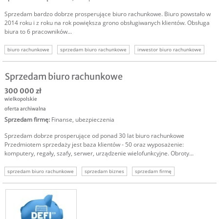
Sprzedam bardzo dobrze prosperujące biuro rachunkowe. Biuro powstało w
2014 roku i z roku na rok powiększa grono obsługiwanych klientów. Obsługa
biura to 6 pracowników...
biuro rachunkowe
sprzedam biuro rachunkowe
inwestor biuro rachunkowe
sprzedam biznes usługi
sprzedam firmę
Sprzedam biuro rachunkowe
300 000 zł
wielkopolskie
oferta archiwalna
Sprzedam firmę
:
Finanse, ubezpieczenia
Sprzedam dobrze prosperujące od ponad 30 lat biuro rachunkowe
Przedmiotem sprzedaży jest baza klientów - 50 oraz wyposażenie:
komputery, regały, szafy, serwer, urządzenie wielofunkcyjne. Obroty...
sprzedam biuro rachunkowe
sprzedam biznes
sprzedam firmę
oferta sprzedaży firmy
oferta sprzedaży biznesu