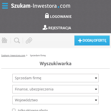
LOGOWANIE
REJESTRACJA
DODAJ OFERTĘ
Szukam-Inwestora.com
Sprzedam firmę
Wyszukiwarka
Sprzedam firmę
Finanse, ubezpieczenia
Województwo
tylko aktywne oferty