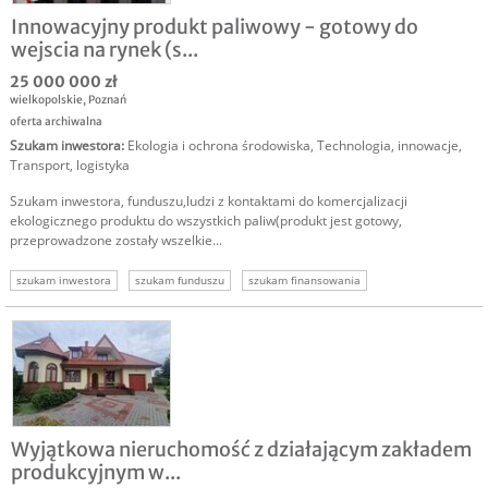
Innowacyjny produkt paliwowy - gotowy do
wejscia na rynek (s...
25 000 000 zł
wielkopolskie
,
Poznań
oferta archiwalna
Szukam inwestora
:
Ekologia i ochrona środowiska
,
Technologia, innowacje
,
Transport, logistyka
Szukam inwestora, funduszu,ludzi z kontaktami do komercjalizacji
ekologicznego produktu do wszystkich paliw(produkt jest gotowy,
przeprowadzone zostały wszelkie...
szukam inwestora
szukam funduszu
szukam finansowania
inwestor do komercjalizacji
Wyjątkowa nieruchomość z działającym zakładem
produkcyjnym w...