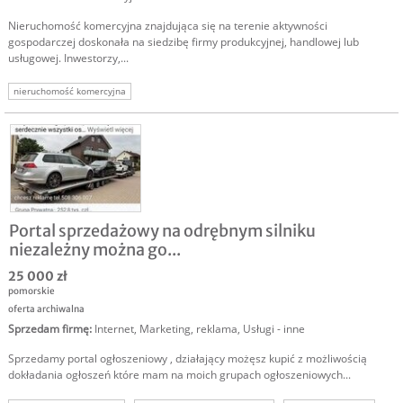
Nieruchomość komercyjna znajdująca się na terenie aktywności
gospodarczej doskonała na siedzibę firmy produkcyjnej, handlowej lub
usługowej. Inwestorzy,...
nieruchomość komercyjna
Portal sprzedażowy na odrębnym silniku
niezależny można go...
25 000 zł
pomorskie
oferta archiwalna
Sprzedam firmę
:
Internet
,
Marketing, reklama
,
Usługi - inne
Sprzedamy portal ogłoszeniowy , działający możęsz kupić z możliwością
dokładania ogłoszeń które mam na moich grupach ogłoszeniowych...