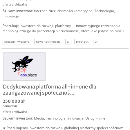
oferta archiwalna
Szukam inwestora
:
Internet
,
Nieruchomości komercyjne
,
Technologia,
innowacje
Poszukuję inwestora do rozwoju platformy — innowacyjnego rozwiązania
technologicznego do prezentacji nieruchomości, które jako jedyne na rynku...
szukam inwestora
nowa technologia
ai
proptech
vr
Dedykowana platforma all-in-one dla
zaangażowanej społecznoś...
250 000 zł
pomorskie
oferta archiwalna
Szukam inwestora
:
Media
,
Technologia, innowacje
,
Usługi - inne
★ Poszukujemy inwestora do rozwoju globalnej platformy społecznościowej