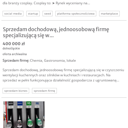
dla branży cosplay. Cosplay to: ➤ Rynek wyceniany na...
social media
startup
seed
platforma społecznościowa
marketplace
Sprzedam dochodową, jednoosobową firmę
specjalizującą się w...
400 000 zł
dolnośląskie
oferta archiwalna
Sprzedam firmę
:
Chemia
,
Gastronomia, lokale
Sprzedam dochodową, jednoosobową firmę specjalizującą się w czyszczeniu
wentylacji kuchennych oraz silników w kuchniach i restauracjach. Na
sprzedaż w pełni funkcjonująca działalność gospodarcza z ugruntowaną...
sprzedam biznes
sprzedam firmę