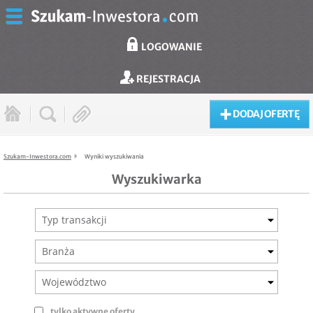
LOGOWANIE
REJESTRACJA
DODAJ OFERTĘ
Szukam-Inwestora.com
Wyniki wyszukiwania
Wyszukiwarka
Typ transakcji
Branża
Województwo
tylko aktywne oferty