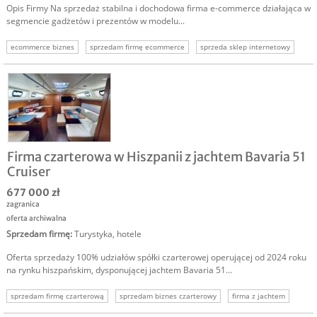
Opis Firmy Na sprzedaż stabilna i dochodowa firma e-commerce działająca w
segmencie gadżetów i prezentów w modelu...
ecommerce biznes
sprzedam firmę ecommerce
sprzeda sklep internetowy
sprzedam biznes internet
sprzedam firmę internetową
Firma czarterowa w Hiszpanii z jachtem Bavaria 51
Cruiser
677 000 zł
zagranica
oferta archiwalna
Sprzedam firmę
:
Turystyka, hotele
Oferta sprzedaży 100% udziałów spółki czarterowej operującej od 2024 roku
na rynku hiszpańskim, dysponującej jachtem Bavaria 51...
sprzedam firmę czarterową
sprzedam biznes czarterowy
firma z jachtem