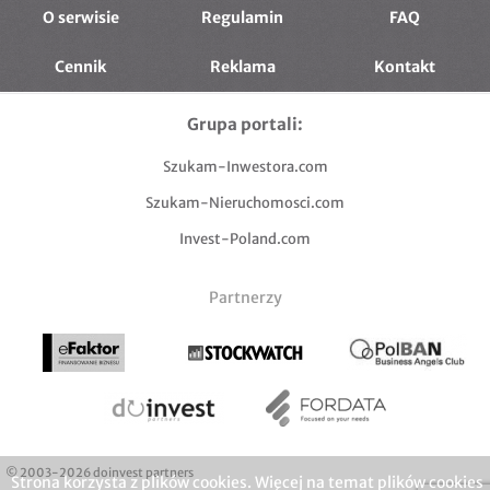
O serwisie
Regulamin
FAQ
Cennik
Reklama
Kontakt
Grupa portali:
Szukam-Inwestora.com
Szukam-Nieruchomosci.com
Invest-Poland.com
Partnerzy
© 2003-2026 doinvest partners
Strona korzysta z plików cookies. Więcej na temat plików cookies