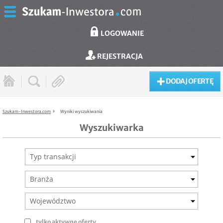
LOGOWANIE
REJESTRACJA
DODAJ OFERTĘ
Szukam-Inwestora.com
Wyniki wyszukiwania
Wyszukiwarka
Typ transakcji
Branża
Województwo
tylko aktywne oferty