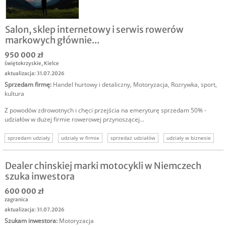
Salon, sklep internetowy i serwis rowerów
markowych głównie...
950 000 zł
świętokrzyskie
,
Kielce
aktualizacja: 31.07.2026
Sprzedam firmę
:
Handel hurtowy i detaliczny
,
Motoryzacja
,
Rozrywka, sport,
kultura
Z powodów zdrowotnych i chęci przejścia na emeryturę sprzedam 50% -
udziałów w dużej firmie rowerowej przynoszącej...
sprzedam udziały
udziały w firmie
sprzedaż udziałów
udziały w biznesie
sprzedam udziały biznes
sprzedam udziały firma
Dealer chinskiej marki motocykli w Niemczech
szuka inwestora
600 000 zł
zagranica
aktualizacja: 31.07.2026
Szukam inwestora
:
Motoryzacja