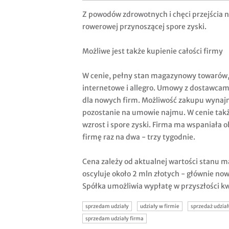
Z powodów zdrowotnych i chęci przejścia 
rowerowej przynoszącej spore zyski.
Możliwe jest także kupienie całości firmy
W cenie, pełny stan magazynowy towarów, 
internetowe i allegro. Umowy z dostawcam
dla nowych firm. Możliwość zakupu wynaj
pozostanie na umowie najmu. W cenie tak
wzrost i spore zyski. Firma ma wspaniała o
firmę raz na dwa - trzy tygodnie.
Cena zależy od aktualnej wartości stanu 
oscyluje około 2 mln złotych - głównie no
Spółka umożliwia wypłatę w przyszłości k
sprzedam udziały
udziały w firmie
sprzedaż udzia
sprzedam udziały firma