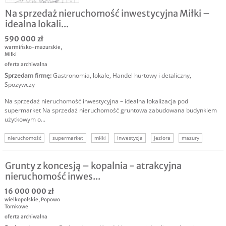
Na sprzedaż nieruchomość inwestycyjna Miłki –
idealna lokali...
590 000 zł
warmińsko-mazurskie
,
Miłki
oferta archiwalna
Sprzedam firmę
:
Gastronomia, lokale
,
Handel hurtowy i detaliczny
,
Spożywczy
Na sprzedaż nieruchomość inwestycyjna – idealna lokalizacja pod
supermarket Na sprzedaż nieruchomość gruntowa zabudowana budynkiem
użytkowym o...
nieruchomość
supermarket
miłki
inwestycja
jeziora
mazury
handel
Grunty z koncesją – kopalnia - atrakcyjna
nieruchomość inwes...
16 000 000 zł
wielkopolskie
,
Popowo
Tomkowe
oferta archiwalna