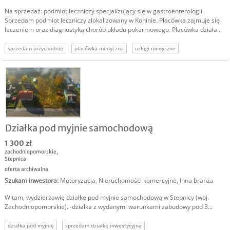
Na sprzedaż: podmiot leczniczy specjalizujący się w gastroenterologii
Sprzedam podmiot leczniczy zlokalizowany w Koninie. Placówka zajmuje się
leczeniem oraz diagnostyką chorób układu pokarmowego. Placówka działa...
sprzedam przychodnię
placówka medyczna
usługi medyczne
gastroenterologia
Działka pod myjnie samochodową
1 300 zł
zachodniopomorskie
,
Stepnica
oferta archiwalna
Szukam inwestora
:
Motoryzacja
,
Nieruchomości komercyjne
,
Inna branża
Witam, wydzierżawię działkę pod myjnie samochodową w Stepnicy (woj.
Zachodniopomorskie). -działka z wydanymi warunkami zabudowy pod 3...
działka pod myjnię
sprzedam działkę inwestycyjną