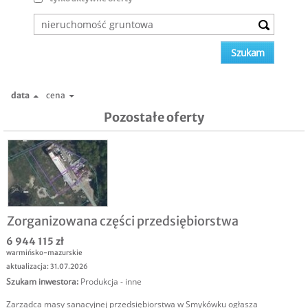
data
cena
Pozostałe oferty
Zorganizowana części przedsiębiorstwa
6 944 115 zł
warmińsko-mazurskie
aktualizacja: 31.07.2026
Szukam inwestora
:
Produkcja - inne
Zarządca masy sanacyjnej przedsiębiorstwa w Smykówku ogłasza