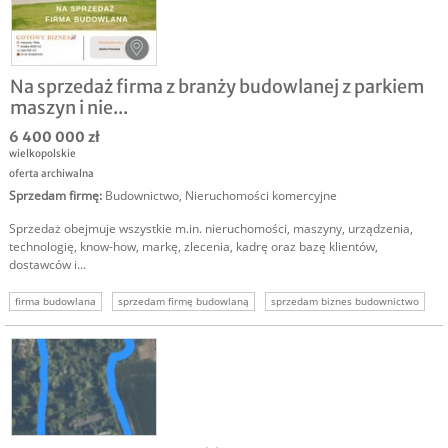
Na sprzedaż firma z branży budowlanej z parkiem
maszyn i nie...
6 400 000 zł
wielkopolskie
oferta archiwalna
Sprzedam firmę
:
Budownictwo
,
Nieruchomości komercyjne
Sprzedaż obejmuje wszystkie m.in. nieruchomości, maszyny, urządzenia,
technologię, know-how, markę, zlecenia, kadrę oraz bazę klientów,
dostawców i...
firma budowlana
sprzedam firmę budowlaną
sprzedam biznes budownictwo
sprzedam firmę budownictwo