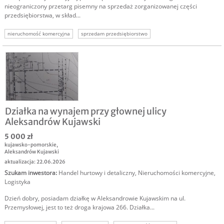
nieograniczony przetarg pisemny na sprzedaż zorganizowanej części
przedsiębiorstwa, w skład...
nieruchomość komercyjna
sprzedam przedsiębiorstwo
nieruchomości komercyjne
Działka na wynajem przy głownej ulicy
Aleksandrów Kujawski
5 000 zł
kujawsko-pomorskie
,
Aleksandrów Kujawski
aktualizacja: 22.06.2026
Szukam inwestora
:
Handel hurtowy i detaliczny
,
Nieruchomości komercyjne
,
Logistyka
Dzień dobry, posiadam działkę w Aleksandrowie Kujawskim na ul.
Przemysłowej, jest to też droga krajowa 266. Działka...