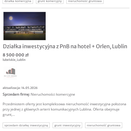
działka komercyjna
grunt komercyjny
nieruchomość gruntowa
nieruchomość komercyjna
Działka inwestycyjna z PnB na hotel + Orlen, Lublin
8 500 000 zł
lubelskie
,
Lublin
aktualizacja: 14.05.2026
Sprzedam firmę
:
Nieruchomości komercyjne
Przedmiotem oferty jest kompleksowa nieruchomość inwestycyjna położona
przy jednej z głównych arterii komunikacyjnych Lublina. Oferta obejmuje
grunt,...
sprzedam działkę inwestycyjną
grunt inwestycyjny
nieruchomość gruntowa