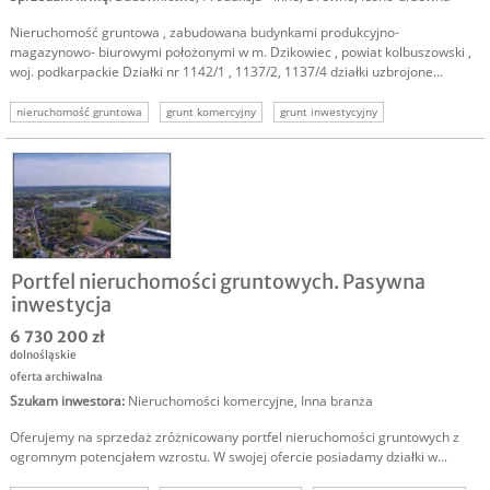
Nieruchomość gruntowa , zabudowana budynkami produkcyjno-
magazynowo- biurowymi położonymi w m. Dzikowiec , powiat kolbuszowski ,
woj. podkarpackie Działki nr 1142/1 , 1137/2, 1137/4 działki uzbrojone...
nieruchomość gruntowa
grunt komercyjny
grunt inwestycyjny
działka komercyjna
działka inwestycyjna
Portfel nieruchomości gruntowych. Pasywna
inwestycja
6 730 200 zł
dolnośląskie
oferta archiwalna
Szukam inwestora
:
Nieruchomości komercyjne
,
Inna branża
Oferujemy na sprzedaż zróżnicowany portfel nieruchomości gruntowych z
ogromnym potencjałem wzrostu. W swojej ofercie posiadamy działki w...