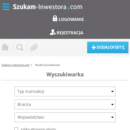
LOGOWANIE
REJESTRACJA
DODAJ OFERTĘ
Szukam-Inwestora.com
Wyniki wyszukiwania
Wyszukiwarka
Typ transakcji
Branża
Województwo
tylko aktywne oferty