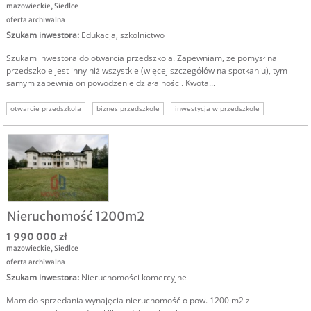
mazowieckie
,
Siedlce
oferta archiwalna
Szukam inwestora
:
Edukacja, szkolnictwo
Szukam inwestora do otwarcia przedszkola. Zapewniam, że pomysł na
przedszkole jest inny niż wszystkie (więcej szczegółów na spotkaniu), tym
samym zapewnia on powodzenie działalności. Kwota...
otwarcie przedszkola
biznes przedszkole
inwestycja w przedszkole
Nieruchomość 1200m2
1 990 000 zł
mazowieckie
,
Siedlce
oferta archiwalna
Szukam inwestora
:
Nieruchomości komercyjne
Mam do sprzedania wynajęcia nieruchomość o pow. 1200 m2 z