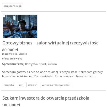
sprzedam sklep
Gotowy biznes - salon wirtualnej rzeczywistości
80 000 zł
mazowieckie
,
Siedlce
oferta archiwalna
Sprzedam firmę
:
Rozrywka, sport, kultura
Sprzedam gotowy biznes Salon Wirtualnej Rzeczywistości Sprzedam gotowy
biznes Salon Wirtualnej Rzeczywistości. Cena zawiera: - Nowy sprzęt...
rozrywka
gry
salon vr
wirtualna rzeczywistość
Szukam inwestora do otwarcia przedszkola
100 000 zł