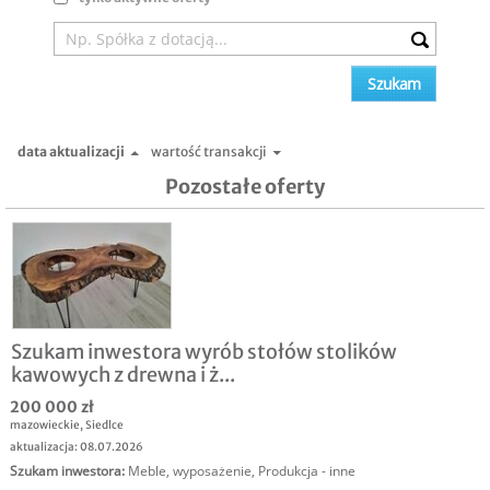
data aktualizacji
wartość transakcji
Pozostałe oferty
Szukam inwestora wyrób stołów stolików
kawowych z drewna i ż...
200 000 zł
mazowieckie
,
Siedlce
aktualizacja: 08.07.2026
Szukam inwestora
:
Meble, wyposażenie
,
Produkcja - inne