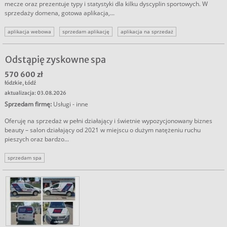
mecze oraz prezentuje typy i statystyki dla kilku dyscyplin sportowych. W
sprzedaży domena, gotowa aplikacja,...
aplikacja webowa
sprzedam aplikację
aplikacja na sprzedaż
Odstąpię zyskowne spa
570 600 zł
łódzkie
,
Łódź
aktualizacja: 03.08.2026
Sprzedam firmę
:
Usługi - inne
Oferuję na sprzedaż w pełni działający i świetnie wypozycjonowany biznes
beauty – salon działający od 2021 w miejscu o dużym natężeniu ruchu
pieszych oraz bardzo...
sprzedam spa