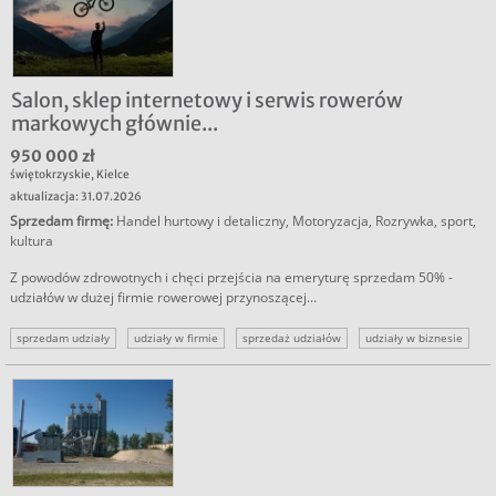
Salon, sklep internetowy i serwis rowerów
markowych głównie...
950 000 zł
świętokrzyskie
,
Kielce
aktualizacja: 31.07.2026
Sprzedam firmę
:
Handel hurtowy i detaliczny
,
Motoryzacja
,
Rozrywka, sport,
kultura
Z powodów zdrowotnych i chęci przejścia na emeryturę sprzedam 50% -
udziałów w dużej firmie rowerowej przynoszącej...
sprzedam udziały
udziały w firmie
sprzedaż udziałów
udziały w biznesie
sprzedam udziały biznes
sprzedam udziały firma