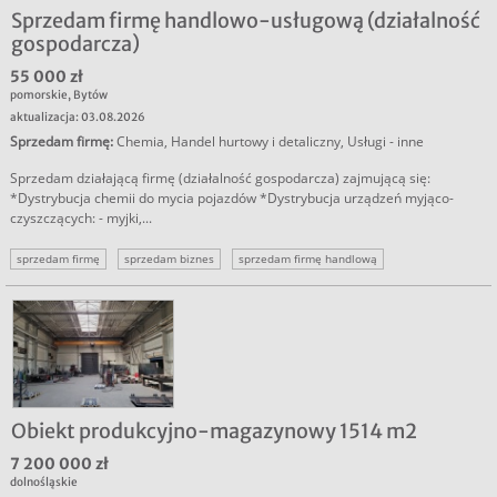
Sprzedam firmę handlowo-usługową (działalność
gospodarcza)
55 000 zł
pomorskie
,
Bytów
aktualizacja: 03.08.2026
Sprzedam firmę
:
Chemia
,
Handel hurtowy i detaliczny
,
Usługi - inne
Sprzedam działającą firmę (działalność gospodarcza) zajmującą się:
*Dystrybucja chemii do mycia pojazdów *Dystrybucja urządzeń myjąco-
czyszczących: - myjki,...
sprzedam firmę
sprzedam biznes
sprzedam firmę handlową
Obiekt produkcyjno-magazynowy 1514 m2
7 200 000 zł
dolnośląskie