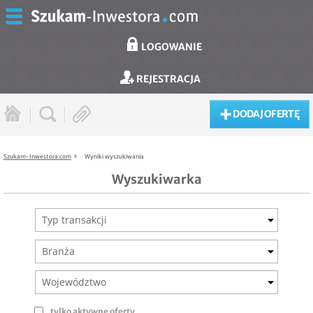
LOGOWANIE
REJESTRACJA
DODAJ OFERTĘ
Szukam-Inwestora.com
Wyniki wyszukiwania
Wyszukiwarka
Typ transakcji
Branża
Województwo
tylko aktywne oferty