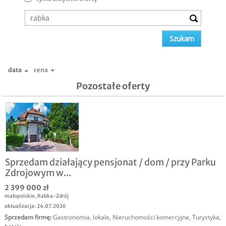
data
cena
Pozostałe oferty
Sprzedam działający pensjonat / dom / przy Parku
Zdrojowym w...
2 399 000 zł
małopolskie
,
Rabka-Zdrój
aktualizacja: 24.07.2026
Sprzedam firmę
:
Gastronomia, lokale
,
Nieruchomości komercyjne
,
Turystyka,