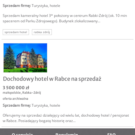
Sprzedam firmę
:
Turystyka, hotele
Sprzedam kameralny hotel 3* położony w centrum Rabki-Zdrój (ok. 10 min
spacerem od Parku Zdrojowego). Budynek zlokalizowany...
sprzedam hotel
rabka zdrój
Dochodowy hotel w Rabce na sprzedaż
3 500 000 zł
małopolskie
,
Rabka-Zdrój
oferta archiwalna
Sprzedam firmę
:
Turystyka, hotele
Oferujemy na sprzedaż działający od wielu lat, dochodowy hotel / pensjonat
w Rabce. Posiadający bogatą historię oraz...