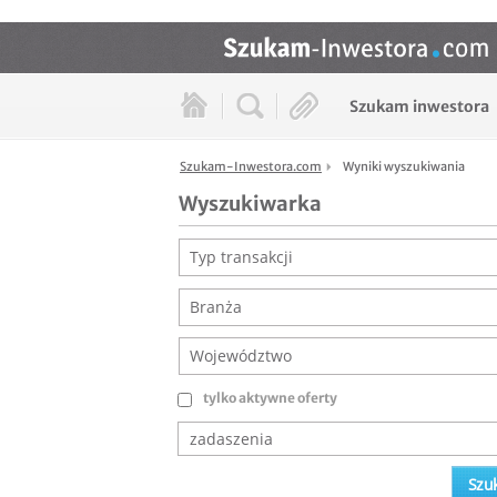
Szukam inwestora
Szukam-Inwestora.com
Wyniki wyszukiwania
Wyszukiwarka
Typ transakcji
Branża
Województwo
tylko aktywne oferty