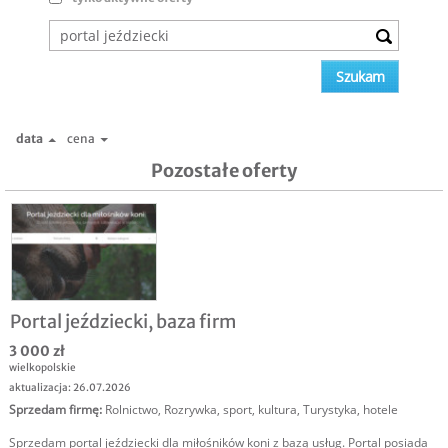
data
cena
Pozostałe oferty
Portal jeździecki, baza firm
3 000 zł
wielkopolskie
aktualizacja: 26.07.2026
Sprzedam firmę
:
Rolnictwo
,
Rozrywka, sport, kultura
,
Turystyka, hotele
Sprzedam portal jeździecki dla miłośników koni z bazą usług. Portal posiada