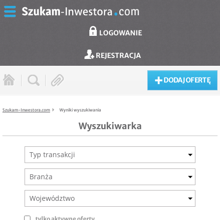
LOGOWANIE
REJESTRACJA
DODAJ OFERTĘ
Szukam-Inwestora.com
Wyniki wyszukiwania
Wyszukiwarka
Typ transakcji
Branża
Województwo
tylko aktywne oferty