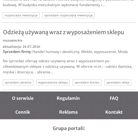
budowę, W budynku mieszkalnym wykonane fundamenty i...
rozpoczęta inwestycja
sprzedam rozpoczętą inwestycję
sprzedam inwestycję
rozpoczęta inwestycja budowa
Odzieżą używaną wraz z wyposażeniem sklepu
mazowieckie
aktualizacja: 24.07.2026
Sprzedam firmę
:
Handel hurtowy i detaliczny
,
Meble, wyposażenie
,
Moda
Na sprzedaż oferuję odzież używaną wraz z wyposażeniem po
zlikwidowanym sklepie z odzieżą używaną. W ofercie m.in.: - odzież damska,
męska i dziecięca, - ubrania...
sprzedam ubrania
wyposażenie sklepu
sprzedam biznes
sprzedam sklep
O serwisie
Regulamin
FAQ
Cennik
Reklama
Kontakt
Grupa portali: