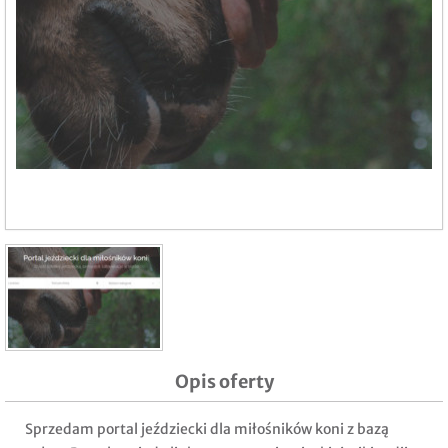
Opis oferty
Sprzedam portal jeździecki dla miłośników koni z bazą