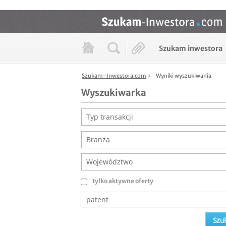
Szukam inwestora
Szukam-Inwestora.com
Wyniki wyszukiwania
Wyszukiwarka
Typ transakcji
Branża
Województwo
tylko aktywne oferty