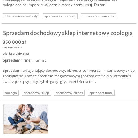
polegającą na imporcie wyłącznie marek premium tj. Ferrari i...
luksusowe samochody
sportowe samochody
biznes sportowe auta
Sprzedam dochodowy sklep internetowy zoologia
350 000 zł
mazowieckie
oferta archiwalna
Sprzedam firmę
:
Internet
Sprzedam funkcjonujący dochodowy, biznes e-commerce – internetowy sklep
zoologiczny wraz ze stockiem magazynowym (bogata oferta dla wszystkich
zwierzątek: psy, koty, rybki, gady, gryzonie) Oferta to:...
zoologia
dochodowy sklep
dochodowy biznes
sprzedam firmę
sprzedam biznes online
sklep internetowy