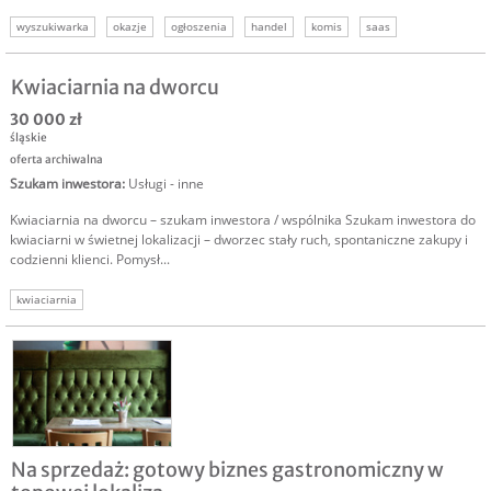
wyszukiwarka
okazje
ogłoszenia
handel
komis
saas
sprzedam firmę
Kwiaciarnia na dworcu
30 000 zł
śląskie
oferta archiwalna
Szukam inwestora
:
Usługi - inne
Kwiaciarnia na dworcu – szukam inwestora / wspólnika Szukam inwestora do
kwiaciarni w świetnej lokalizacji – dworzec stały ruch, spontaniczne zakupy i
codzienni klienci. Pomysł...
kwiaciarnia
Na sprzedaż: gotowy biznes gastronomiczny w