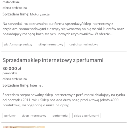
małopolskie
oferta archiwalna
Sprzedam firmę
:
Motoryzacja
Na sprzedaż rozpoznawalna platforma sprzedaży/sklep internetowy z
częściami samochodowymi cieszący się wzorową opinią wśród klientów oraz
posiadający rosnącą bazą stałych i nowych użytkowników. W ofercie...
platforma sprzedaży
sklep internetowy
części samochodowe
Sprzedam sklep internetowy z perfumami
30 000 zł
pomorskie
oferta archiwalna
Sprzedam firmę
:
Internet
Sprzedam rozpoznawalny sklep internetowy z perfumami działający na rynku
od początku 2011 roku. Sklep posiada dużą bazę produktową (około 4000
produktów), wzbogaconą o unikalne opisy,...
perfumy
sklep internetowy
perfumeria
sklep z perfumami
perfumeria internetowa
kosmetyki
perfumeria online