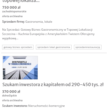
topowej lokaliza...
750 000 zł
zachodniopomorskie
oferta archiwalna
Sprzedam firmę
:
Gastronomia, lokale
Na Sprzedaż: Gotowy Biznes Gastronomiczny w Topowej Lokalizacji
Szczecina – Kuchnia Europejska z Amerykańskim Twistem Oferujemy
wyjątkową...
gotowy biznes sprzedam
sprzedam lokal gastronomia
sprzedamrestaurację
sprzedam kawiarnię
Szukam inwestora z kapitałem od 290-450 tys. zł
370 000 zł
dolnośląskie
oferta archiwalna
Szukam inwestora
:
Nieruchomości komercyjne