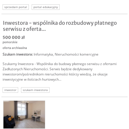
sprzedam portal
portal edukacyjny
Inwestora - wspólnika do rozbudowy płatnego
serwisu z oferta...
500 000 zł
pomorskie
oferta archiwalna
Szukam inwestora
:
Informatyka
,
Nieruchomości komercyjne
Szukamy Inwestora - Wspólnika do budowy płatnego serwisu z ofertami
Zadłużonych Nieruchomości. Serwis będzie dedykowany
inwestorom/pośrednikom nieruchomości którzy wiedzą, że okazje
inwestycyjne w ilościach hurtowych...
inwestor
szukam inwestora