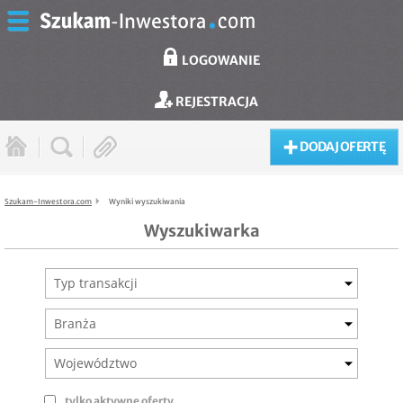
LOGOWANIE
REJESTRACJA
DODAJ OFERTĘ
Szukam-Inwestora.com
Wyniki wyszukiwania
Wyszukiwarka
Typ transakcji
Branża
Województwo
tylko aktywne oferty