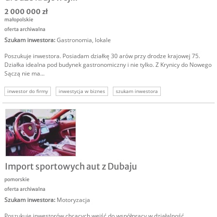
2 000 000 zł
małopolskie
oferta archiwalna
Szukam inwestora
:
Gastronomia, lokale
Poszukuje inwestora. Posiadam działkę 30 arów przy drodze krajowej 75.
Działka idealna pod budynek gastronomiczny i nie tylko. Z Krynicy do Nowego
Sączą nie ma...
inwestor do firmy
inwestycja w biznes
szukam inwestora
Import sportowych aut z Dubaju
pomorskie
oferta archiwalna
Szukam inwestora
:
Motoryzacja
Poszukuję inwestorów chcących wejść do współpracy w działalność