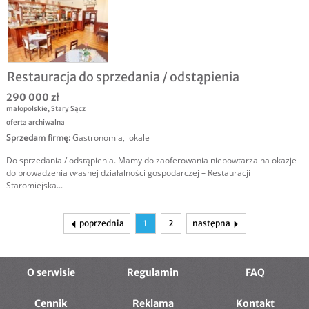
Restauracja do sprzedania / odstąpienia
290 000 zł
małopolskie
,
Stary Sącz
oferta archiwalna
Sprzedam firmę
:
Gastronomia, lokale
Do sprzedania / odstąpienia. Mamy do zaoferowania niepowtarzalna okazje
do prowadzenia własnej działalności gospodarczej – Restauracji
Staromiejska...
poprzednia
1
2
następna
O serwisie
Regulamin
FAQ
Cennik
Reklama
Kontakt