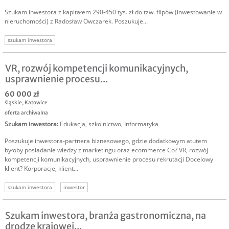
Szukam inwestora z kapitałem 290-450 tys. zł do tzw. flipów (inwestowanie w
nieruchomości) z Radosław Owczarek. Poszukuje...
szukam inwestora
VR, rozwój kompetencji komunikacyjnych,
usprawnienie procesu...
60 000 zł
śląskie
,
Katowice
oferta archiwalna
Szukam inwestora
:
Edukacja, szkolnictwo
,
Informatyka
Poszukuje inwestora-partnera biznesowego, gdzie dodatkowym atutem
byłoby posiadanie wiedzy z marketingu oraz ecommerce Co? VR, rozwój
kompetencji komunikacyjnych, usprawnienie procesu rekrutacji Docelowy
klient? Korporacje, klient...
szukam inwestora
inwestor
Szukam inwestora, branża gastronomiczna, na
drodze krajowej...