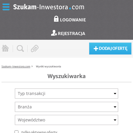
LOGOWANIE
REJESTRACJA
DODAJ OFERTĘ
Szukam-Inwestora.com
Wyniki wyszukiwania
Wyszukiwarka
Typ transakcji
Branża
Województwo
tylko aktywne oferty