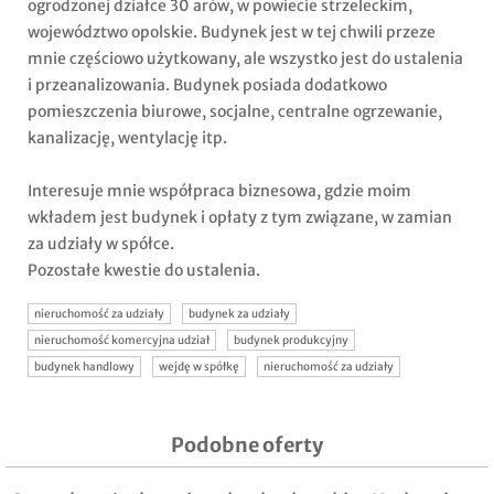
ogrodzonej działce 30 arów, w powiecie strzeleckim,
województwo opolskie. Budynek jest w tej chwili przeze
mnie częściowo użytkowany, ale wszystko jest do ustalenia
i przeanalizowania. Budynek posiada dodatkowo
pomieszczenia biurowe, socjalne, centralne ogrzewanie,
kanalizację, wentylację itp.
Interesuje mnie współpraca biznesowa, gdzie moim
wkładem jest budynek i opłaty z tym związane, w zamian
za udziały w spółce.
Pozostałe kwestie do ustalenia.
nieruchomość za udziały
budynek za udziały
nieruchomość komercyjna udział
budynek produkcyjny
budynek handlowy
wejdę w spółkę
nieruchomość za udziały
Podobne oferty