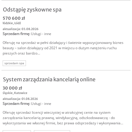
Odstąpię zyskowne spa
570 600 zł
łódzkie
,
Łódź
aktualizacja: 03.08.2026
Sprzedam firmę
:
Usługi - inne
Oferuję na sprzedaż w pełni działający i świetnie wypozycjonowany biznes
beauty – salon działający od 2021 w miejscu o dużym natężeniu ruchu
pieszych oraz bardzo...
sprzedam spa
System zarządzania kancelarią online
30 000 zł
śląskie
,
Katowice
aktualizacja: 01.08.2026
Sprzedam firmę
:
Usługi - inne
Oferuję sprzedaż licencji wieczystej w atrakcyjnej cenie na system
zarządzania kancelarią prawną, windykacyjną, odszkodowawczą - do
wykorzystania we własnej firmie, bez prawa odsprzedaży i wykonywania...