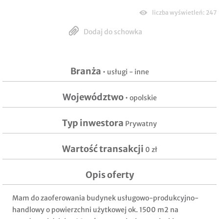
liczba wyświetleń: 247
Dodaj do schowka
Branża
•
usługi - inne
Województwo
• opolskie
Typ inwestora
Prywatny
Wartość transakcji
0 zł
Opis oferty
Mam do zaoferowania budynek usługowo-produkcyjno-
handlowy o powierzchni użytkowej ok. 1500 m2 na