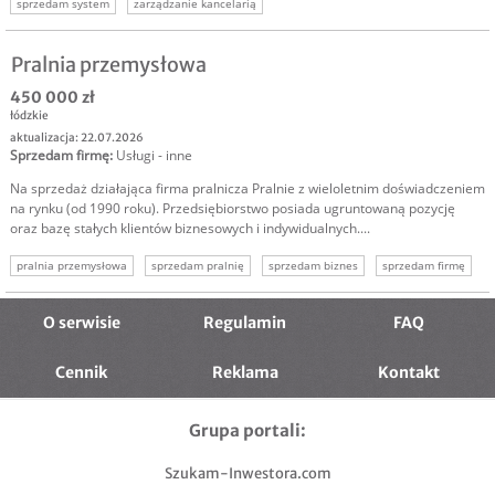
sprzedam system
zarządzanie kancelarią
Pralnia przemysłowa
450 000 zł
łódzkie
aktualizacja: 22.07.2026
Sprzedam firmę
:
Usługi - inne
Na sprzedaż działająca firma pralnicza Pralnie z wieloletnim doświadczeniem
na rynku (od 1990 roku). Przedsiębiorstwo posiada ugruntowaną pozycję
oraz bazę stałych klientów biznesowych i indywidualnych....
pralnia przemysłowa
sprzedam pralnię
sprzedam biznes
sprzedam firmę
O serwisie
Regulamin
FAQ
Cennik
Reklama
Kontakt
Grupa portali:
Szukam-Inwestora.com