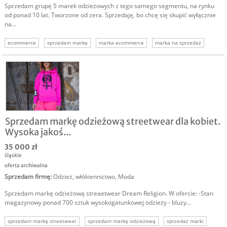
Sprzedam grupę 5 marek odzieżowych z tego samego segmentu, na rynku
od ponad 10 lat. Tworzone od zera. Sprzedaję, bo chcę się skupić wyłącznie
na...
ecommerce
sprzedam markę
marka ecommerce
marka na sprzedaż
Sprzedam markę odzieżową streetwear dla kobiet.
Wysoka jakoś...
35 000 zł
śląskie
oferta archiwalna
Sprzedam firmę
:
Odzież, włókiennictwo
,
Moda
Sprzedam markę odzieżową streaetwear Dream Religion. W ofercie: -Stan
magazynowy ponad 700 sztuk wysokogatunkowej odzieży - bluzy...
sprzedam markę streetwear
sprzedam markę odzieżową
sprzedaż marki