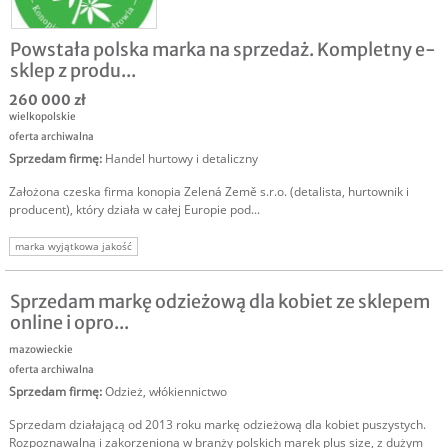
Powstała polska marka na sprzedaż. Kompletny e-
sklep z produ...
260 000 zł
wielkopolskie
oferta archiwalna
Sprzedam firmę
:
Handel hurtowy i detaliczny
Założona czeska firma konopia Zelená Země s.r.o. (detalista, hurtownik i
producent), który działa w całej Europie pod...
marka wyjątkowa jakość
Sprzedam markę odzieżową dla kobiet ze sklepem
online i opro...
mazowieckie
oferta archiwalna
Sprzedam firmę
:
Odzież, włókiennictwo
Sprzedam działającą od 2013 roku markę odzieżową dla kobiet puszystych.
Rozpoznawalną i zakorzenioną w branży polskich marek plus size, z dużym