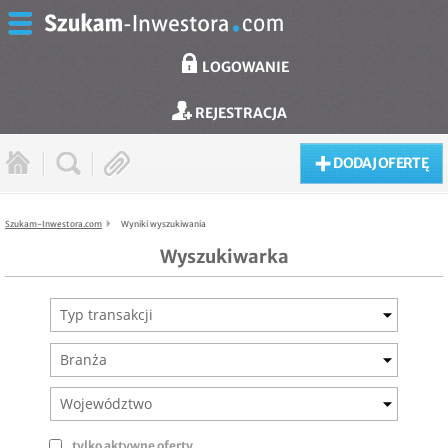
LOGOWANIE
REJESTRACJA
DODAJ OFERTĘ
Szukam-Inwestora.com
Wyniki wyszukiwania
Wyszukiwarka
Typ transakcji
Branża
Województwo
tylko aktywne oferty