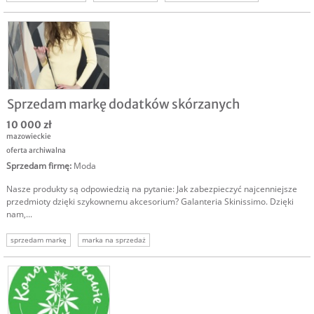
marka na sprzedaż
Sprzedam markę dodatków skórzanych
10 000 zł
mazowieckie
oferta archiwalna
Sprzedam firmę
:
Moda
Nasze produkty są odpowiedzią na pytanie: Jak zabezpieczyć najcenniejsze
przedmioty dzięki szykownemu akcesorium? Galanteria Skinissimo. Dzięki
nam,...
sprzedam markę
marka na sprzedaż