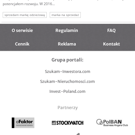
potencjałem rozwoju. W 2016...
sprzedam markę odzieżową
marka na sprzedaż
O serwisie
Regulamin
FAQ
Cennik
Reklama
Kontakt
Grupa portali:
Szukam-Inwestora.com
Szukam-Nieruchomosci.com
Invest-Poland.com
Partnerzy