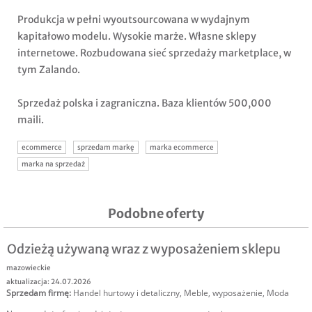
Produkcja w pełni wyoutsourcowana w wydajnym
kapitałowo modelu. Wysokie marże. Własne sklepy
internetowe. Rozbudowana sieć sprzedaży marketplace, w
tym Zalando.
Sprzedaż polska i zagraniczna. Baza klientów 500,000
maili.
ecommerce
sprzedam markę
marka ecommerce
marka na sprzedaż
Podobne oferty
Odzieżą używaną wraz z wyposażeniem sklepu
mazowieckie
aktualizacja: 24.07.2026
Sprzedam firmę
:
Handel hurtowy i detaliczny
,
Meble, wyposażenie
,
Moda