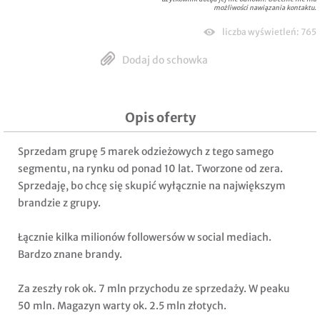
możliwości nawiązania kontaktu.
liczba wyświetleń: 765
Dodaj do schowka
Opis oferty
Sprzedam grupę 5 marek odzieżowych z tego samego
segmentu, na rynku od ponad 10 lat. Tworzone od zera.
Sprzedaję, bo chcę się skupić wyłącznie na największym
brandzie z grupy.
Łącznie kilka milionów followersów w social mediach.
Bardzo znane brandy.
Za zeszły rok ok. 7 mln przychodu ze sprzedaży. W peaku
50 mln. Magazyn warty ok. 2.5 mln złotych.