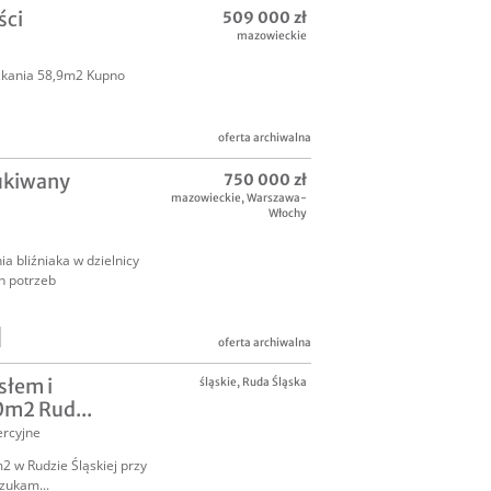
ści
509 000 zł
mazowieckie
zkania 58,9m2 Kupno
oferta archiwalna
ukiwany
750 000 zł
mazowieckie
,
Warszawa-
Włochy
a bliźniaka w dzielnicy
ch potrzeb
oferta archiwalna
słem i
śląskie
,
Ruda Śląska
0m2 Rud...
rcyjne
 w Rudzie Śląskiej przy
Szukam...