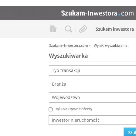
Szukam inwestora
Szukam-Inwestora.com
Wyniki wyszukiwania
Wyszukiwarka
Typ transakcji
Branża
Województwo
tylko aktywne oferty