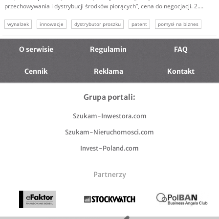
przechowywania i dystrybucji środków piorących”, cena do negocjacji. 2....
wynalzek
innowacje
dystrybutor proszku
patent
pomysł na biznes
O serwisie
Regulamin
FAQ
Cennik
Reklama
Kontakt
Grupa portali:
Szukam-Inwestora.com
Szukam-Nieruchomosci.com
Invest-Poland.com
Partnerzy