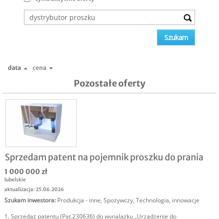
data
cena
Pozostałe oferty
Sprzedam patent na pojemnik proszku do prania
1 000 000 zł
lubelskie
aktualizacja: 25.06.2026
Szukam inwestora
:
Produkcja - inne
,
Spożywczy
,
Technologia, innowacje
1. Sprzedaż patentu (Pat.230636) do wynalazku „Urządzenie do