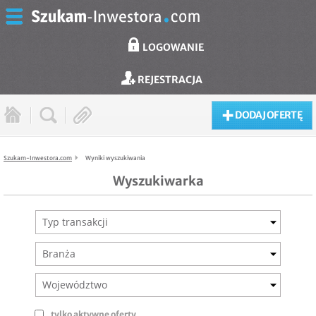
LOGOWANIE
REJESTRACJA
DODAJ OFERTĘ
Szukam-Inwestora.com
Wyniki wyszukiwania
Wyszukiwarka
Typ transakcji
Branża
Województwo
tylko aktywne oferty