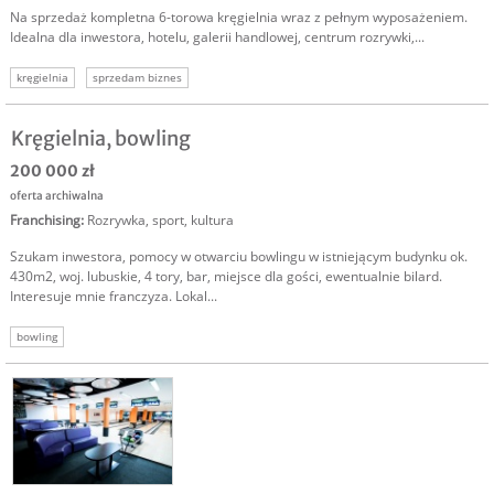
Na sprzedaż kompletna 6-torowa kręgielnia wraz z pełnym wyposażeniem.
Idealna dla inwestora, hotelu, galerii handlowej, centrum rozrywki,...
kręgielnia
sprzedam biznes
Kręgielnia, bowling
200 000 zł
oferta archiwalna
Franchising
:
Rozrywka, sport, kultura
Szukam inwestora, pomocy w otwarciu bowlingu w istniejącym budynku ok.
430m2, woj. lubuskie, 4 tory, bar, miejsce dla gości, ewentualnie bilard.
Interesuje mnie franczyza. Lokal...
bowling