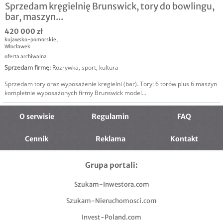
Sprzedam kręgielnię Brunswick, tory do bowlingu,
bar, maszyn...
420 000 zł
kujawsko-pomorskie
,
Włocławek
oferta archiwalna
Sprzedam firmę
:
Rozrywka, sport, kultura
Sprzedam tory oraz wyposażenie kregielni (bar). Tory: 6 torów plus 6 maszyn
kompletnie wyposażonych firmy Brunswick model...
O serwisie
Regulamin
FAQ
Cennik
Reklama
Kontakt
Grupa portali:
Szukam-Inwestora.com
Szukam-Nieruchomosci.com
Invest-Poland.com