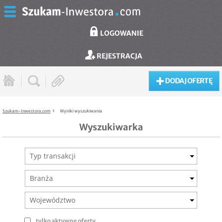
LOGOWANIE
REJESTRACJA
DODAJ OFERTĘ
Szukam-Inwestora.com
Wyniki wyszukiwania
Wyszukiwarka
Typ transakcji
Branża
Województwo
tylko aktywne oferty