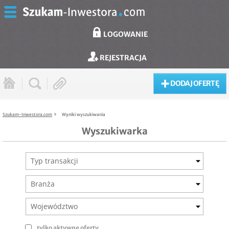
LOGOWANIE
REJESTRACJA
DODAJ OFERTĘ
Szukam-Inwestora.com
Wyniki wyszukiwania
Wyszukiwarka
Typ transakcji
Branża
Województwo
tylko aktywne oferty