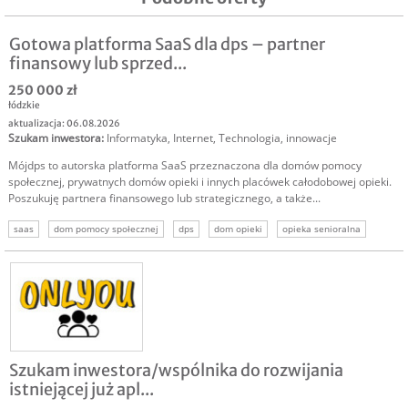
Gotowa platforma SaaS dla dps – partner
finansowy lub sprzed...
250 000 zł
łódzkie
aktualizacja: 06.08.2026
Szukam inwestora
:
Informatyka
,
Internet
,
Technologia, innowacje
Mójdps to autorska platforma SaaS przeznaczona dla domów pomocy
społecznej, prywatnych domów opieki i innych placówek całodobowej opieki.
Poszukuję partnera finansowego lub strategicznego, a także...
saas
dom pomocy społecznej
dps
dom opieki
opieka senioralna
system dla placówek
oprogramowanie medyczne
Szukam inwestora/wspólnika do rozwijania
istniejącej już apl...