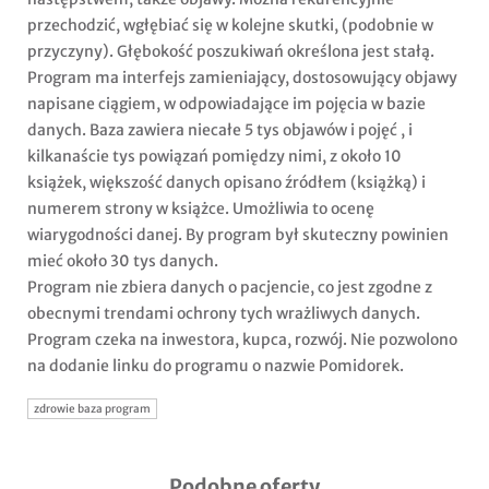
przechodzić, wgłębiać się w kolejne skutki, (podobnie w
przyczyny). Głębokość poszukiwań określona jest stałą.
Program ma interfejs zamieniający, dostosowujący objawy
napisane ciągiem, w odpowiadające im pojęcia w bazie
danych. Baza zawiera niecałe 5 tys objawów i pojęć , i
kilkanaście tys powiązań pomiędzy nimi, z około 10
książek, większość danych opisano źródłem (książką) i
numerem strony w książce. Umożliwia to ocenę
wiarygodności danej. By program był skuteczny powinien
mieć około 30 tys danych.
Program nie zbiera danych o pacjencie, co jest zgodne z
obecnymi trendami ochrony tych wrażliwych danych.
Program czeka na inwestora, kupca, rozwój. Nie pozwolono
na dodanie linku do programu o nazwie Pomidorek.
zdrowie baza program
Podobne oferty