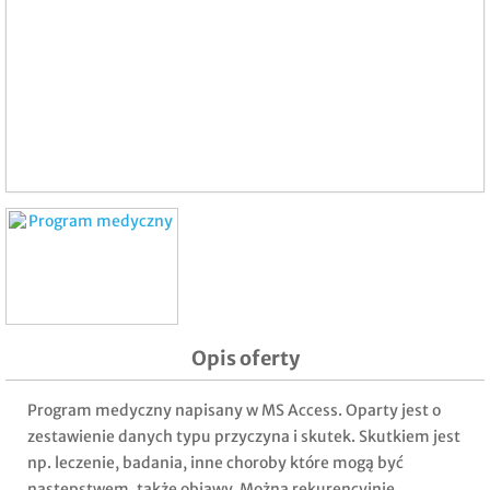
Opis oferty
Program medyczny napisany w MS Access. Oparty jest o
zestawienie danych typu przyczyna i skutek. Skutkiem jest
np. leczenie, badania, inne choroby które mogą być
następstwem, także objawy. Można rekurencyjnie