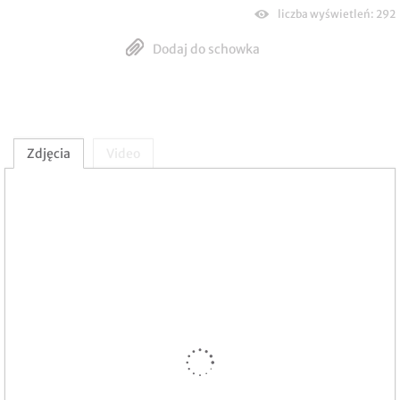
liczba wyświetleń: 292
Dodaj do schowka
Zdjęcia
Video