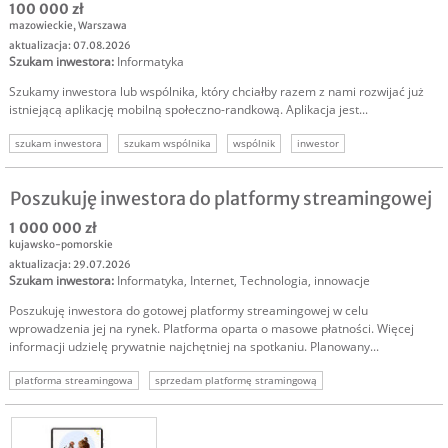
100 000 zł
mazowieckie
,
Warszawa
aktualizacja: 07.08.2026
Szukam inwestora
:
Informatyka
Szukamy inwestora lub wspólnika, który chciałby razem z nami rozwijać już
istniejącą aplikację mobilną społeczno-randkową. Aplikacja jest...
szukam inwestora
szukam wspólnika
wspólnik
inwestor
Poszukuję inwestora do platformy streamingowej
1 000 000 zł
kujawsko-pomorskie
aktualizacja: 29.07.2026
Szukam inwestora
:
Informatyka
,
Internet
,
Technologia, innowacje
Poszukuję inwestora do gotowej platformy streamingowej w celu
wprowadzenia jej na rynek. Platforma oparta o masowe płatności. Więcej
informacji udzielę prywatnie najchętniej na spotkaniu. Planowany...
platforma streamingowa
sprzedam platformę stramingową