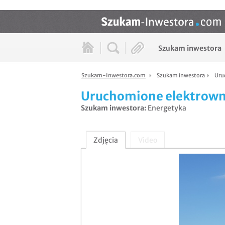
Szukam inwestora
Szukam-Inwestora.com
Szukam inwestora
Uru
Uruchomione elektrowni
Szukam inwestora
:
Energetyka
Zdjęcia
Video