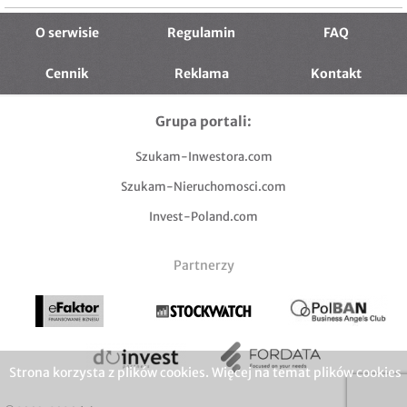
O serwisie
Regulamin
FAQ
Cennik
Reklama
Kontakt
Grupa portali:
Szukam-Inwestora.com
Szukam-Nieruchomosci.com
Invest-Poland.com
Partnerzy
Strona korzysta z plików cookies. Więcej na temat plików cookies