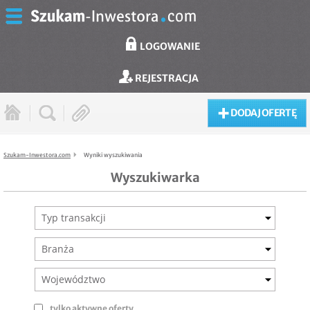
LOGOWANIE
REJESTRACJA
DODAJ OFERTĘ
Szukam-Inwestora.com
Wyniki wyszukiwania
Wyszukiwarka
Typ transakcji
Branża
Województwo
tylko aktywne oferty