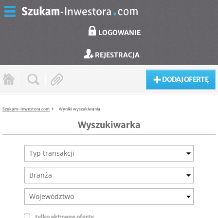
LOGOWANIE
REJESTRACJA
DODAJ OFERTĘ
Szukam-Inwestora.com
Wyniki wyszukiwania
Wyszukiwarka
Typ transakcji
Branża
Województwo
tylko aktywne oferty