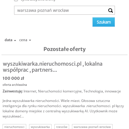
data
cena
Pozostałe oferty
wyszukiwarka.nieruchomosci.pl , lokalna
współprac , partners...
100 000 zł
oferta archiwalna
Zainwestuję
:
Internet
,
Nieruchomości komercyjne
,
Technologia, innowacje
Jedna wyszukiwarka nieruchomości. Wiele miast. Głosowa sztuczna
inteligencja dla rynku nieruchomości. wyszukiwarka .nieruchomosci. pl łączy
lokalne domeny miejskie z centralną wyszukiwarką AI. Użytkownik może
wyszukiwać...
nieruchomosci
wyszukiwarka
rzeszów
warszawa poznań wrocław