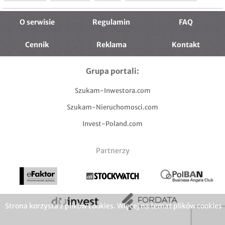
O serwisie
Regulamin
FAQ
Cennik
Reklama
Kontakt
Grupa portali:
Szukam-Inwestora.com
Szukam-Nieruchomosci.com
Invest-Poland.com
Partnerzy
Strona korzysta z plików cookies. Więcej na temat plików cookies