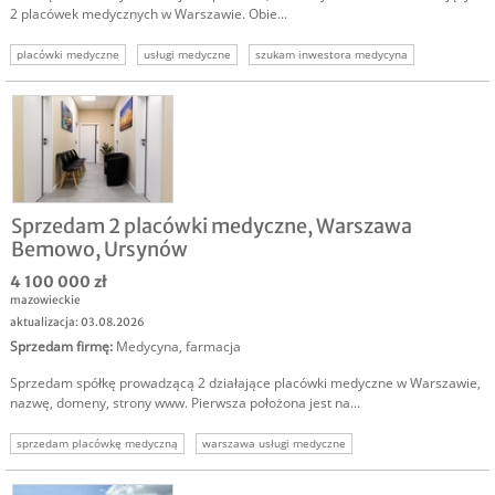
2 placówek medycznych w Warszawie. Obie...
placówki medyczne
usługi medyczne
szukam inwestora medycyna
szukam kapitału
biznes warszawa
Sprzedam 2 placówki medyczne, Warszawa
Bemowo, Ursynów
4 100 000 zł
mazowieckie
aktualizacja: 03.08.2026
Sprzedam firmę
:
Medycyna, farmacja
Sprzedam spółkę prowadzącą 2 działające placówki medyczne w Warszawie,
nazwę, domeny, strony www. Pierwsza położona jest na...
sprzedam placówkę medyczną
warszawa usługi medyczne
sprzedam biznes medycyna
sprzedam firmę usługi