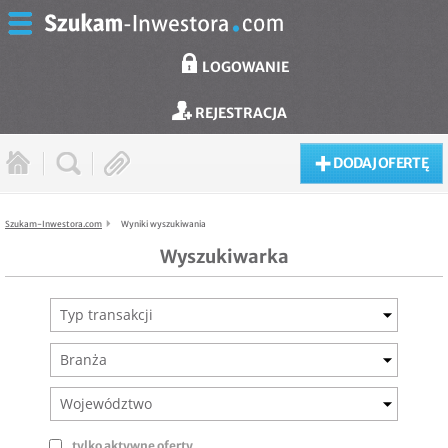
LOGOWANIE
REJESTRACJA
DODAJ OFERTĘ
Szukam-Inwestora.com
Wyniki wyszukiwania
Wyszukiwarka
Typ transakcji
Branża
Województwo
tylko aktywne oferty