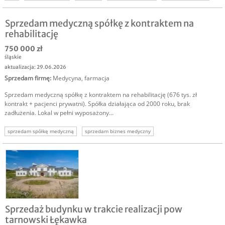
inwestor medycyna
inwestor sieć poz
Sprzedam medyczną spółkę z kontraktem na
rehabilitację
750 000 zł
śląskie
aktualizacja: 29.06.2026
Sprzedam firmę
:
Medycyna, farmacja
Sprzedam medyczną spółkę z kontraktem na rehabilitację (676 tys. zł
kontrakt + pacjenci prywatni). Spółka działająca od 2000 roku, brak
zadłużenia. Lokal w pełni wyposażony...
sprzedam spółkę medyczną
sprzedam biznes medyczny
spółka medyczna kontrakt
sprzedam spółkę kontrakt
usługi medyczne
Sprzedaż budynku w trakcie realizacji pow
tarnowski Łękawka