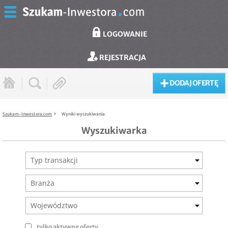
LOGOWANIE
REJESTRACJA
DODAJ OFERTĘ
Szukam-Inwestora.com
Wyniki wyszukiwania
Wyszukiwarka
Typ transakcji
Branża
Województwo
tylko aktywne oferty