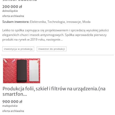
200 000 zł
dolnośląskie
oferta archiwalna
Szukam inwestora
:
Elektronika
,
Technologia, innowacje
,
Moda
Lekko to spółka zajmująca się projektowaniem i sprzedażą wysokiej jakości
eleganckich chust i masek antysmogowych. Spółka wprowadziła pierwszy
produkt na rynek w 2019 roku, następnie...
inwestycja w produkcję
inwestor do produkcji
Produkcja folii, szkieł i filtrów na urządzenia.(na
smartfon...
900 000 zł
małopolskie
oferta archiwalna