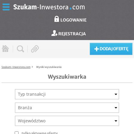
LOGOWANIE
REJESTRACJA
DODAJ OFERTĘ
Szukam-Inwestora.com
Wyniki wyszukiwania
Wyszukiwarka
Typ transakcji
Branża
Województwo
tylko aktywne oferty