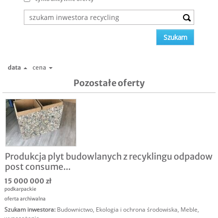
data
cena
Pozostałe oferty
Produkcja plyt budowlanych z recyklingu odpadow
post consume...
15 000 000 zł
podkarpackie
oferta archiwalna
Szukam inwestora
:
Budownictwo
,
Ekologia i ochrona środowiska
,
Meble,