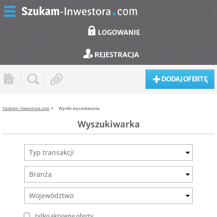
LOGOWANIE
REJESTRACJA
DODAJ OFERTĘ
Szukam-Inwestora.com
Wyniki wyszukiwania
Wyszukiwarka
Typ transakcji
Branża
Województwo
tylko aktywne oferty