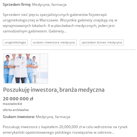
Sprzedam firmę
:
Medycyna, farmacja
Sprzedam sieć pięciu specjalistycznych gabinetów fizjoterapii
uroginekologicznej w Warszawie. Wszystkie gabinety znajdują się w
wynajmowanych lokalach. 4 w placówkach medycznych, jeden jest
samodzielnym gabinetem. Gabinety...
uroginekologia
szukam inwestora medycyna
sprzedam biznes medycyna
sprzedam firmę medyczną
Poszukuję inwestora, branża medyczna
20 000 000 zł
mazowieckie
oferta archiwalna
Szukam inwestora
:
Medycyna, farmacja
Poszukuję inwestora z kapitałem 20,000,000 zł w celu wdrożenia na rynek
amerykański opatentowanego polskiego rozwiązania w zakresie...