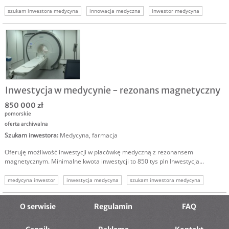
szukam inwestora medycyna
innowacja medyczna
inwestor medycyna
inwestorzy
szukam kapitału
kapitał na rozwój
Inwestycja w medycynie - rezonans magnetyczny
850 000 zł
pomorskie
oferta archiwalna
Szukam inwestora
:
Medycyna, farmacja
Oferuję możliwość inwestycji w placówkę medyczną z rezonansem
magnetycznym. Minimalne kwota inwestycji to 850 tys pln Inwestycja...
medycyna inwestor
inwestycja medycyna
szukam inwestora medycyna
O serwisie
Regulamin
FAQ