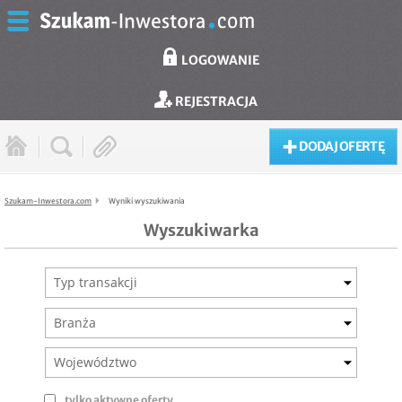
LOGOWANIE
REJESTRACJA
DODAJ OFERTĘ
Szukam-Inwestora.com
Wyniki wyszukiwania
Wyszukiwarka
Typ transakcji
Branża
Województwo
tylko aktywne oferty