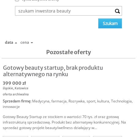
data
cena
Pozostałe oferty
Gotowy beauty startup, brak produktu
alternatywnego na rynku
399 000 zł
śląskie
,
Katowice
oferta archiwalna
Sprzedam firmę
:
Medycyna, farmacja
,
Rozrywka, sport, kultura
,
Technologia,
innowacje
Gotowy Beauty Startup ze stockiem o wartości 70 tys. zł oraz gotową
infrastrukturą sprzedażową. Produkt bez alternatywy konkurencyjnej. Na
sprzedaż gotowy projekt beauty/wellness działający w...