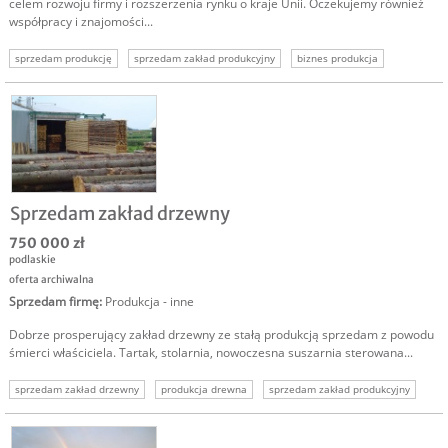
celem rozwoju firmy i rozszerzenia rynku o kraje Unii. Oczekujemy również
współpracy i znajomości...
sprzedam produkcję
sprzedam zakład produkcyjny
biznes produkcja
Sprzedam zakład drzewny
750 000 zł
podlaskie
oferta archiwalna
Sprzedam firmę
:
Produkcja - inne
Dobrze prosperujący zakład drzewny ze stałą produkcją sprzedam z powodu
śmierci właściciela. Tartak, stolarnia, nowoczesna suszarnia sterowana...
sprzedam zakład drzewny
produkcja drewna
sprzedam zakład produkcyjny