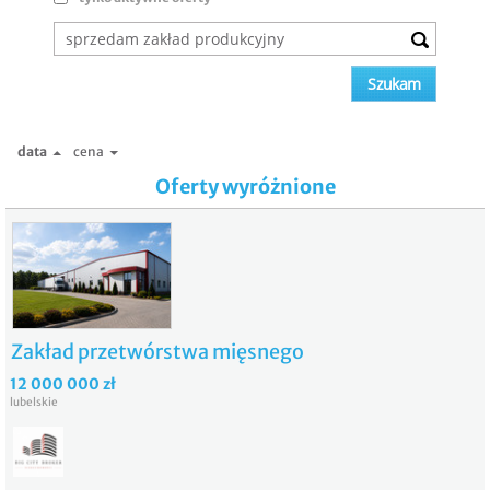
data
cena
Oferty wyróżnione
Zakład przetwórstwa mięsnego
12 000 000 zł
lubelskie