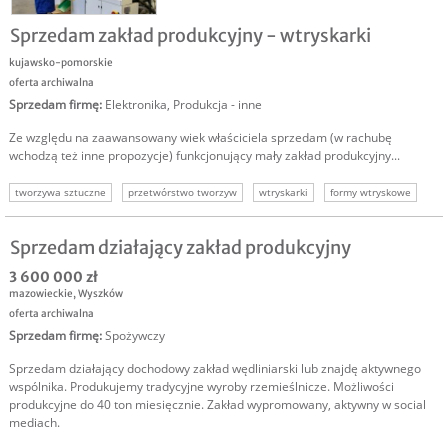
Sprzedam zakład produkcyjny - wtryskarki
kujawsko-pomorskie
oferta archiwalna
Sprzedam firmę
:
Elektronika
,
Produkcja - inne
Ze względu na zaawansowany wiek właściciela sprzedam (w rachubę
wchodzą też inne propozycje) funkcjonujący mały zakład produkcyjny...
tworzywa sztuczne
przetwórstwo tworzyw
wtryskarki
formy wtryskowe
Sprzedam działający zakład produkcyjny
3 600 000 zł
mazowieckie
,
Wyszków
oferta archiwalna
Sprzedam firmę
:
Spożywczy
Sprzedam działający dochodowy zakład wędliniarski lub znajdę aktywnego
wspólnika. Produkujemy tradycyjne wyroby rzemieślnicze. Możliwości
produkcyjne do 40 ton miesięcznie. Zakład wypromowany, aktywny w social
mediach.