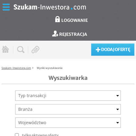
LOGOWANIE
REJESTRACJA
DODAJ OFERTĘ
Szukam-Inwestora.com
Wyniki wyszukiwania
Wyszukiwarka
Typ transakcji
Branża
Województwo
tylko aktywne oferty