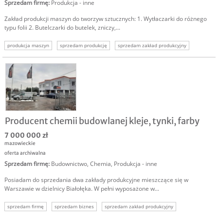
Sprzedam firmę
:
Produkcja - inne
Zakład produkcji maszyn do tworzyw sztucznych: 1. Wytłaczarki do różnego
typu folii 2. Butelczarki do butelek, zniczy,...
produkcja maszyn
sprzedam produkcję
sprzedam zakład produkcyjny
Producent chemii budowlanej kleje, tynki, farby
7 000 000 zł
mazowieckie
oferta archiwalna
Sprzedam firmę
:
Budownictwo
,
Chemia
,
Produkcja - inne
Posiadam do sprzedania dwa zakłady produkcyjne mieszczące się w
Warszawie w dzielnicy Białołęka. W pełni wyposażone w...
sprzedam firmę
sprzedam biznes
sprzedam zakład produkcyjny