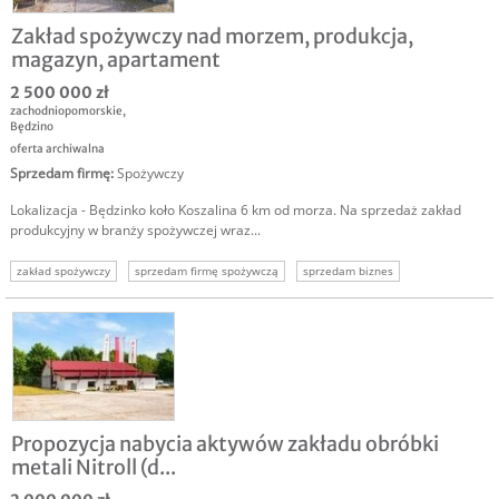
Zakład spożywczy nad morzem, produkcja,
magazyn, apartament
2 500 000 zł
zachodniopomorskie
,
Będzino
oferta archiwalna
Sprzedam firmę
:
Spożywczy
Lokalizacja - Będzinko koło Koszalina 6 km od morza. Na sprzedaż zakład
produkcyjny w branży spożywczej wraz...
zakład spożywczy
sprzedam firmę spożywczą
sprzedam biznes
sprzedam zakład produkcyjny
Propozycja nabycia aktywów zakładu obróbki
metali Nitroll (d...