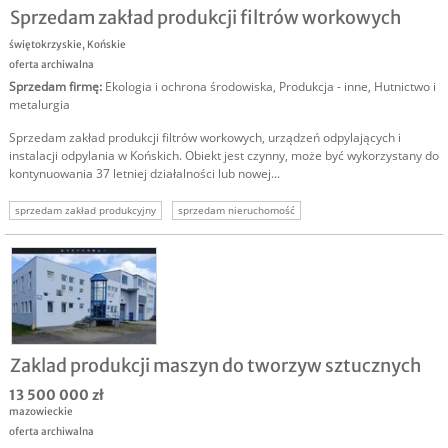
Sprzedam zakład produkcji filtrów workowych
świętokrzyskie
,
Końskie
oferta archiwalna
Sprzedam firmę
:
Ekologia i ochrona środowiska
,
Produkcja - inne
,
Hutnictwo i
metalurgia
Sprzedam zakład produkcji filtrów workowych, urządzeń odpylających i
instalacji odpylania w Końskich. Obiekt jest czynny, może być wykorzystany do
kontynuowania 37 letniej działalności lub nowej...
sprzedam zakład produkcyjny
sprzedam nieruchomość
nieruchomość produkcyjna
produkcja filtrów
Zaklad produkcji maszyn do tworzyw sztucznych
13 500 000 zł
mazowieckie
oferta archiwalna