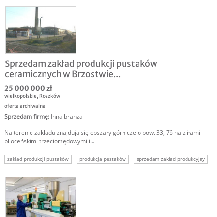
nieruchomość produkcyjna
Sprzedam zakład produkcji pustaków
ceramicznych w Brzostwie...
25 000 000 zł
wielkopolskie
,
Roszków
oferta archiwalna
Sprzedam firmę
:
Inna branża
Na terenie zakładu znajdują się obszary górnicze o pow. 33, 76 ha z iłami
plioceńskimi trzeciorzędowymi i...
zakład produkcji pustaków
produkcja pustaków
sprzedam zakład produkcyjny