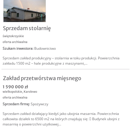
Sprzedam stolarnię
świętokrzyskie
oferta archiwalna
Szukam inwestora
:
Budownictwo
Sprzedam zakład produkcyjny – stolarnia w toku produkcji. Powierzchnia
zakładu 1500 m2 – hale produkcyjne z maszynami,...
Zakład przetwórstwa mięsnego
1 590 000 zł
wielkopolskie
,
Karolewo
oferta archiwalna
Sprzedam firmę
:
Spożywczy
Sprzedam zakład działający kiedyś jako ubojnia masarnia. Powierzchnia
całkowita działek to 6500 m2 na których znajdują się:  Budynek ubojni z
masarnią o powierzchni użytkowej...