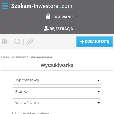
LOGOWANIE
REJESTRACJA
DODAJ OFERTĘ
Szukam-Inwestora.com
Wyniki wyszukiwania
Wyszukiwarka
Typ transakcji
Branża
Województwo
tylko aktywne oferty