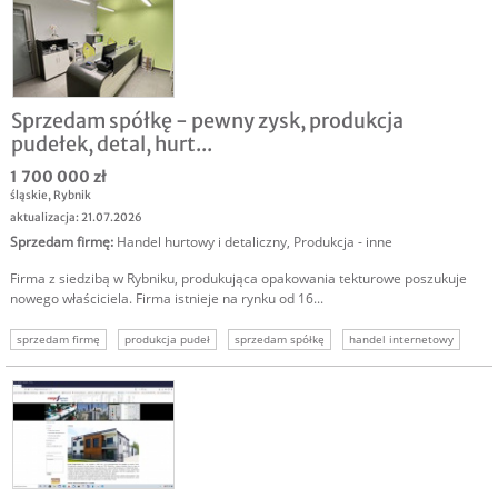
Sprzedam spółkę - pewny zysk, produkcja
pudełek, detal, hurt...
1 700 000 zł
śląskie
,
Rybnik
aktualizacja: 21.07.2026
Sprzedam firmę
:
Handel hurtowy i detaliczny
,
Produkcja - inne
Firma z siedzibą w Rybniku, produkująca opakowania tekturowe poszukuje
nowego właściciela. Firma istnieje na rynku od 16...
sprzedam firmę
produkcja pudeł
sprzedam spółkę
handel internetowy
sprzedam biznes