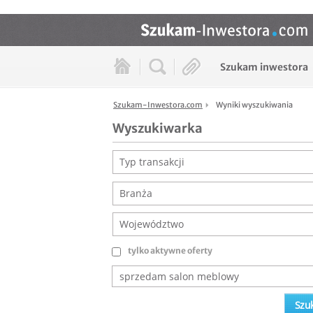
Szukam inwestora
Szukam-Inwestora.com
Wyniki wyszukiwania
Wyszukiwarka
Typ transakcji
Branża
Województwo
tylko aktywne oferty