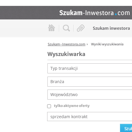
Szukam inwestora
Szukam-Inwestora.com
Wyniki wyszukiwania
Wyszukiwarka
Typ transakcji
Branża
Województwo
tylko aktywne oferty