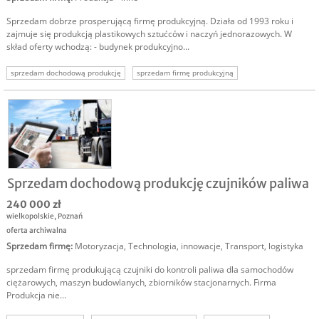
Sprzedam dobrze prosperującą firmę produkcyjną. Działa od 1993 roku i
zajmuje się produkcją plastikowych sztućców i naczyń jednorazowych. W
skład oferty wchodzą: - budynek produkcyjno...
sprzedam dochodową produkcję
sprzedam firmę produkcyjną
biznes produkcja sprzedam
sprzedam prosperującą firmę
Sprzedam dochodową produkcję czujników paliwa
240 000 zł
wielkopolskie
,
Poznań
oferta archiwalna
Sprzedam firmę
:
Motoryzacja
,
Technologia, innowacje
,
Transport, logistyka
sprzedam firmę produkującą czujniki do kontroli paliwa dla samochodów
ciężarowych, maszyn budowlanych, zbiorników stacjonarnych. Firma
Produkcja nie...