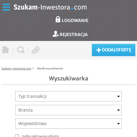
LOGOWANIE
REJESTRACJA
DODAJ OFERTĘ
Szukam-Inwestora.com
Wyniki wyszukiwania
Wyszukiwarka
Typ transakcji
Branża
Województwo
tylko aktywne oferty