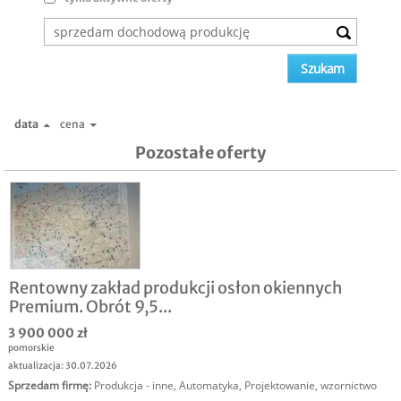
data
cena
Pozostałe oferty
Rentowny zakład produkcji osłon okiennych
Premium. Obrót 9,5...
3 900 000 zł
pomorskie
aktualizacja: 30.07.2026
Sprzedam firmę
:
Produkcja - inne
,
Automatyka
,
Projektowanie, wzornictwo