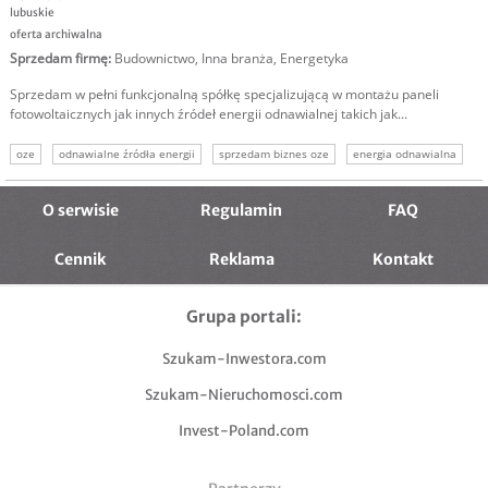
lubuskie
oferta archiwalna
Sprzedam firmę
:
Budownictwo
,
Inna branża
,
Energetyka
Sprzedam w pełni funkcjonalną spółkę specjalizującą w montażu paneli
fotowoltaicznych jak innych źródeł energii odnawialnej takich jak...
oze
odnawialne źródła energii
sprzedam biznes oze
energia odnawialna
sprzedaż firmy
O serwisie
Regulamin
FAQ
Cennik
Reklama
Kontakt
Grupa portali:
Szukam-Inwestora.com
Szukam-Nieruchomosci.com
Invest-Poland.com