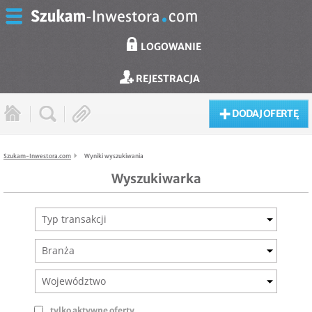
LOGOWANIE
REJESTRACJA
DODAJ OFERTĘ
Szukam-Inwestora.com
Wyniki wyszukiwania
Wyszukiwarka
Typ transakcji
Branża
Województwo
tylko aktywne oferty