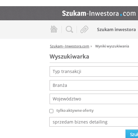
Szukam inwestora
Szukam-Inwestora.com
Wyniki wyszukiwania
Wyszukiwarka
Typ transakcji
Branża
Województwo
tylko aktywne oferty