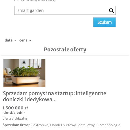
data
cena
Pozostałe oferty
Sprzedam pomysł na startup: inteligentne
doniczki i dedykowa...
1 500 000 zł
lubelskie
,
Lublin
oferta archiwalna
Sprzedam firmę
:
Elektronika
,
Handel hurtowy i detaliczny
,
Biotechnologia