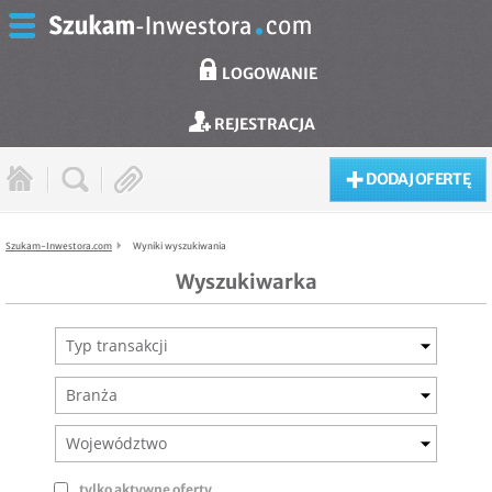
LOGOWANIE
REJESTRACJA
DODAJ OFERTĘ
Szukam-Inwestora.com
Wyniki wyszukiwania
Wyszukiwarka
Typ transakcji
Branża
Województwo
tylko aktywne oferty