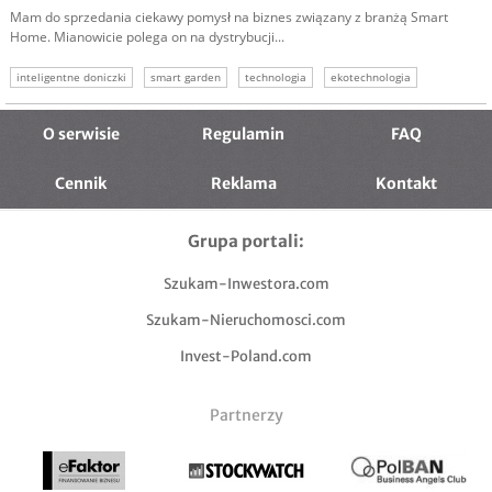
Mam do sprzedania ciekawy pomysł na biznes związany z branżą Smart
Home. Mianowicie polega on na dystrybucji...
inteligentne doniczki
smart garden
technologia
ekotechnologia
elektronika
automatyczne podlewanie
O serwisie
Regulamin
FAQ
Cennik
Reklama
Kontakt
Grupa portali:
Szukam-Inwestora.com
Szukam-Nieruchomosci.com
Invest-Poland.com
Partnerzy