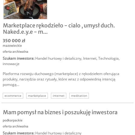
Marketplace rękodzieło - cialo , umysł duch.
Naked.e.y.e - m...
350 000 zł
mazowieckie
oferta archiwalna
Szukam inwestora
:
Handel hurtowy i detaliczny
,
Internet
,
Technologia,
innowacje
Platforma rozwoju duchowego (marketplace) z rękodziełem oferująca
produkty, narzędzia oraz rytuały, które wraz z odpowiednią intencją
pomogą...
ecommerce
marketplace
internet
meditation
Mam pomysł na biznes i poszukuję inwestora
podkarpackie
oferta archiwalna
Szukam inwestora
:
Handel hurtowy i detaliczny