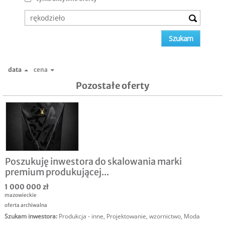
data
cena
Pozostałe oferty
Poszukuję inwestora do skalowania marki
premium produkującej...
1 000 000 zł
mazowieckie
oferta archiwalna
Szukam inwestora
:
Produkcja - inne
,
Projektowanie, wzornictwo
,
Moda