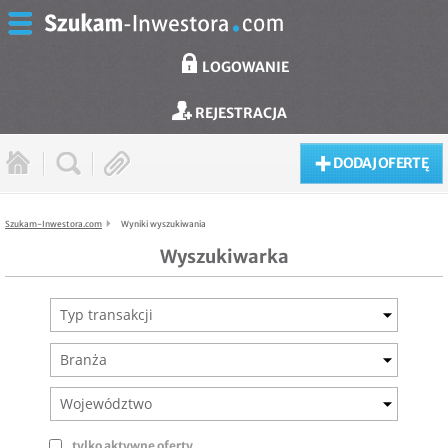
LOGOWANIE
REJESTRACJA
DODAJ OFERTĘ
Szukam-Inwestora.com
Wyniki wyszukiwania
Wyszukiwarka
Typ transakcji
Branża
Województwo
tylko aktywne oferty