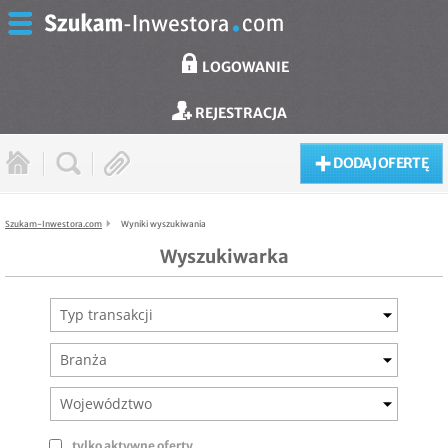
LOGOWANIE
REJESTRACJA
DODAJ OFERTĘ
Szukam-Inwestora.com
Wyniki wyszukiwania
Wyszukiwarka
Typ transakcji
Branża
Województwo
tylko aktywne oferty