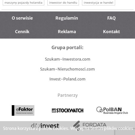
maszyny pojazdy holandia
inwestor do handlu
inwestycja w handel
inwestor firma handlowa
O serwisie
Regulamin
FAQ
Cennik
Reklama
Kontakt
Grupa portali:
Szukam-Inwestora.com
Szukam-Nieruchomosci.com
Invest-Poland.com
Partnerzy
Strona korzysta z plików cookies. Więcej na temat plików cookies