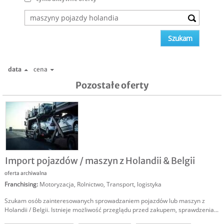
data
cena
Pozostałe oferty
Import pojazdów / maszyn z Holandii & Belgii
oferta archiwalna
Franchising
:
Motoryzacja
,
Rolnictwo
,
Transport, logistyka
Szukam osób zainteresowanych sprowadzaniem pojazdów lub maszyn z
Holandii / Belgii. Istnieje możliwość przeglądu przed zakupem, sprawdzenia...