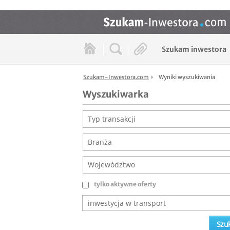
Szukam inwestora
Szukam-Inwestora.com
Wyniki wyszukiwania
Wyszukiwarka
Typ transakcji
Branża
Województwo
tylko aktywne oferty